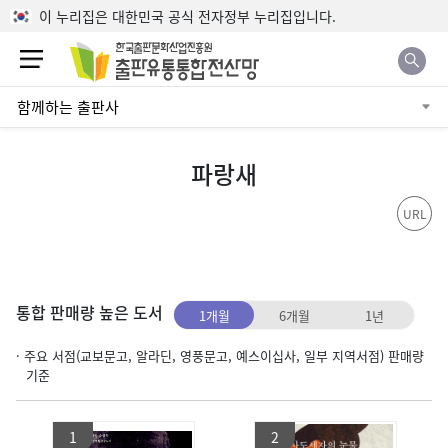
본문으로 바로가기
이 누리집은 대한민국 공식 전자정부 누리집입니다.
함께하는 출판사
파랑새
URL
통합 판매량 높은 도서
1개월
6개월
1년
· 주요 서점(교보문고, 알라딘, 영풍문고, 예스이십사, 일부 지역서점) 판매량
기준
1
2