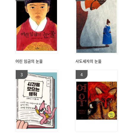
어린 임금의 눈물
사도세자의 눈물
3
4