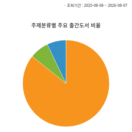
조회기간
2025-08-08 ~ 2026-08-07
주제분류별 주요 출간도서 비율
Chart
주제분류별 주요 출간도서 비율을 원형 차트로 제공하며, 상세 수치는 이어
Pie chart with 3 slices.