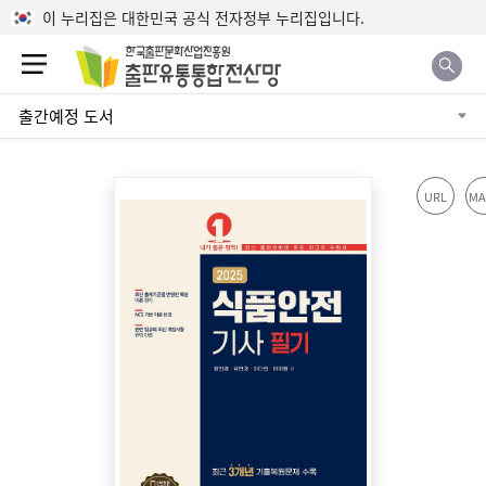
본문으로 바로가기
이 누리집은 대한민국 공식 전자정부 누리집입니다.
출간예정 도서
URL
MA