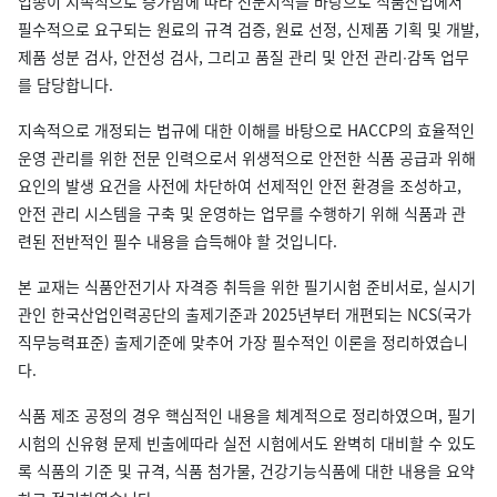
업종이 지속적으로 증가함에 따라 전문지식을 바탕으로 식품산업에서
필수적으로 요구되는 원료의 규격 검증, 원료 선정, 신제품 기획 및 개발,
제품 성분 검사, 안전성 검사, 그리고 품질 관리 및 안전 관리∙감독 업무
를 담당합니다.
지속적으로 개정되는 법규에 대한 이해를 바탕으로 HACCP의 효율적인
운영 관리를 위한 전문 인력으로서 위생적으로 안전한 식품 공급과 위해
요인의 발생 요건을 사전에 차단하여 선제적인 안전 환경을 조성하고,
안전 관리 시스템을 구축 및 운영하는 업무를 수행하기 위해 식품과 관
련된 전반적인 필수 내용을 습득해야 할 것입니다.
본 교재는 식품안전기사 자격증 취득을 위한 필기시험 준비서로, 실시기
관인 한국산업인력공단의 출제기준과 2025년부터 개편되는 NCS(국가
직무능력표준) 출제기준에 맞추어 가장 필수적인 이론을 정리하였습니
다.
식품 제조 공정의 경우 핵심적인 내용을 체계적으로 정리하였으며, 필기
시험의 신유형 문제 빈출에따라 실전 시험에서도 완벽히 대비할 수 있도
록 식품의 기준 및 규격, 식품 첨가물, 건강기능식품에 대한 내용을 요약