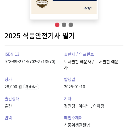
2025 식품안전기사 필기
ISBN-13
출판사 / 임프린트
978-89-274-5702-2 (13570)
도서출판 예문사 / 도서출판 예문
사
정가
발행일
28,000 원
2025-01-10
확정정가
출간상태
저자
출간
정진경
,
이다빈
,
이아랑
번역
메인주제어
-
식품위생관련법