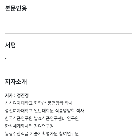
본문인용
-
서평
-
저자소개
저자 : 정진경
성신여자대학교 화학/식품영양학 학사
성신여자대학교 일반대학원 식품영양학 석사
한국식품연구원 발효식품연구센터 연구원
한식세계화사업 참여연구원
농림수산식품 기술기획평가원 참여연구원