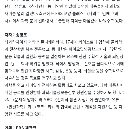
랜〉, 유튜브 〈침착맨〉 등 다양한 채널에 출연해 대중들에게 과학의
재미를 널리 알렸다. 최근에는 EBS 교양 클래스 〈나의 두 번째 교과
서〉에서 과학 분야 일타강사로 출연해 지식을 아낌없이 나눠주고 있다.
저자 : 송영조
뇌과학자이자 과학 커뮤니케이터다. 17세에 카이스트에 입학해 물리학
과 전산학을 복수 전공했고, 동 대학원 바이오및뇌공학과에서 「인간의
운동 학습과 일반화 능력을 결정하는 요소에 관한 수학적 서술과 뇌영상
연구」로 박사 학위를 받았다. 뇌에서 발생하는 신호를 물리적으로 이해
함으로써 인간의 다양한 사고, 감정, 운동 능력, 뇌질환 등을 수학적으로
서술하는 것을 목표로 연구하고 있다.
과학을 쉽고 재미있게 전파하는 활동에도 힘쓰고 있으며, 과학 대중화에
대한 공로를 인정받아 과학기술정보통신부 장관상을 수상하기도 했다. t
vN 〈문제적 남자〉와 MBC 〈전지적 참견 시점〉에 출연하고, 유튜브
〈안될과학〉과 〈코코보라〉와 협력해 콘텐츠 제작을 지원하는 등 다
양한 시도를 하고 있다.
기획 : EBS 제작팀