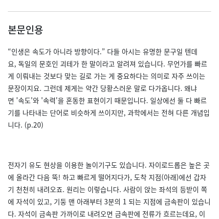
본문인용
“인생은 속도가 아니라 방향이다.” 다들 아시는 유명한 문구일 텐데
요, 독일의 문호인 괴테가 한 말이라고 알려져 있습니다. 무언가를 빠르
게 이뤄내는 것보다 맞는 길로 가는 게 중요하다는 의미로 자주 쓰이는
문장이지요. 그런데 제게는 약간 당황스러운 말로 다가옵니다. 왜냐
면 '속도'와 '속력'을 혼동한 표현이기 때문입니다. 일상에선 둘 다 빠르
기를 나타내는 단어로 비슷하게 쓰이지만, 과학에서는 전혀 다른 개념입
니다. (p.20)
전자기 유도 현상을 이용한 놀이기구도 있습니다. 자이로드롭은 높은 곳
에 올라간 다음 뚝! 하고 빠르게 떨어지다가, 도착 지점(아래)에선 갑자
기 천천히 내려오죠. 원리는 이렇습니다. 사람이 앉는 좌석의 등받이 쪽
에 자석이 있고, 기둥 맨 아래부터 3분의 1 되는 지점에 금속판이 있습니
다. 자석이 금속판 가까이로 내려오면 금속판에 전류가 흐르는데요, 이