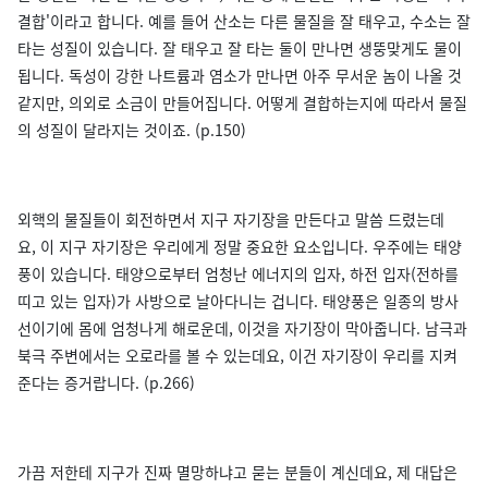
결합'이라고 합니다. 예를 들어 산소는 다른 물질을 잘 태우고, 수소는 잘
타는 성질이 있습니다. 잘 태우고 잘 타는 둘이 만나면 생뚱맞게도 물이
됩니다. 독성이 강한 나트륨과 염소가 만나면 아주 무서운 놈이 나올 것
같지만, 의외로 소금이 만들어집니다. 어떻게 결합하는지에 따라서 물질
의 성질이 달라지는 것이죠. (p.150)
외핵의 물질들이 회전하면서 지구 자기장을 만든다고 말씀 드렸는데
요, 이 지구 자기장은 우리에게 정말 중요한 요소입니다. 우주에는 태양
풍이 있습니다. 태양으로부터 엄청난 에너지의 입자, 하전 입자(전하를
띠고 있는 입자)가 사방으로 날아다니는 겁니다. 태양풍은 일종의 방사
선이기에 몸에 엄청나게 해로운데, 이것을 자기장이 막아줍니다. 남극과
북극 주변에서는 오로라를 볼 수 있는데요, 이건 자기장이 우리를 지켜
준다는 증거랍니다. (p.266)
가끔 저한테 지구가 진짜 멸망하냐고 묻는 분들이 계신데요, 제 대답은