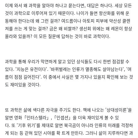
이제 와서 왜 과학을 알아야 하나고 묻는다면, 대답은 하나다. 세상 모든
것이 과학으로 이루어져 있기 때문이다. 나이가 들면 항산화를 위해 운
동해야 한다는데 왜 그런 걸까? 여드름이나 아토피 피부에 약산성 클렌
져를 쓰는 게 맞는 걸까? 금은 왜 비쌀까? 생선회 위에는 왜 레몬이 항상
올라와 있을까? 이 모든 질문에 답하는 것이 바로 과학이다.
과학을 통해 우리가 막연하게 알고 있던 상식들도 다시 한번 점검할 수
있다. '지능은 유전이다'. '바퀴벌레는 인류가 멸종해도 살아남는다', '여
름이 점점 길어진다'. 이 중에서 사실은 몇 가지나 있을지 확인해 보는 것
도 재미있을 것이다.
또 과학은 삶에 색다른 자극을 주기도 한다. 책에 나오는 '상대성이론'을
알면 영화「인터스텔라」,「인셉션」을 더욱 재미있게 볼 수 있
다. 또 '기후 위기'를 제대로 알면 북극곰이 아니라 인류의 미래를 걱정하
게 되는 등 갇혀 있던 시야를 확 트게 만든다. 그러니 삶이 지루하다면 과