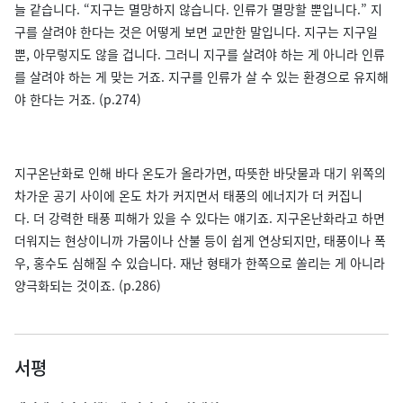
늘 같습니다. “지구는 멸망하지 않습니다. 인류가 멸망할 뿐입니다.” 지
구를 살려야 한다는 것은 어떻게 보면 교만한 말입니다. 지구는 지구일
뿐, 아무렇지도 않을 겁니다. 그러니 지구를 살려야 하는 게 아니라 인류
를 살려야 하는 게 맞는 거죠. 지구를 인류가 살 수 있는 환경으로 유지해
야 한다는 거죠. (p.274)
지구온난화로 인해 바다 온도가 올라가면, 따뜻한 바닷물과 대기 위쪽의
차가운 공기 사이에 온도 차가 커지면서 태풍의 에너지가 더 커집니
다. 더 강력한 태풍 피해가 있을 수 있다는 얘기죠. 지구온난화라고 하면
더워지는 현상이니까 가뭄이나 산불 등이 쉽게 연상되지만, 태풍이나 폭
우, 홍수도 심해질 수 있습니다. 재난 형태가 한쪽으로 쏠리는 게 아니라
양극화되는 것이죠. (p.286)
서평