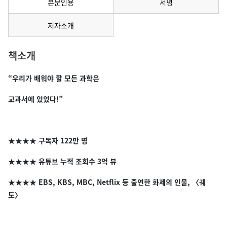
본문인용
서평
메뉴 선택됨
저자소개
책소개
“우리가 배워야 할 모든 과학은
교과서에 있었다!”
★★★★ 구독자 122만 명
★★★★ 유튜브 누적 조회수 3억 뷰
★★★★ EBS, KBS, MBC, Netflix 등 출연한 화제의 인물, 〈궤
도〉