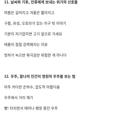
11. 날씨와 기후, 인류에게 보내는 위기의 신호들
여름은 길어지고 겨울은 짧아지고
구름, 유성, 오로라가 있는 지구 밖 이야기
기분이 저기압이면 고기 앞으로 가세요
태풍이 점점 강력해지는 이유
빙하가 녹으면 북극곰만 위험한 게 아니다
12. 우주, 찰나의 인간이 영원의 우주를 보는 법
아주 커다란 은하수, 압도적 아름다움
우주에서 거리 재기
빵! 터지면서 태어나 팽창 중인 우주