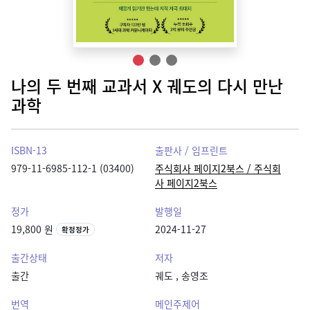
나의 두 번째 교과서 X 궤도의 다시 만난
과학
ISBN-13
출판사 / 임프린트
979-11-6985-112-1 (03400)
주식회사 페이지2북스 / 주식회
사 페이지2북스
정가
발행일
19,800 원
2024-11-27
확정정가
출간상태
저자
출간
궤도
,
송영조
번역
메인주제어