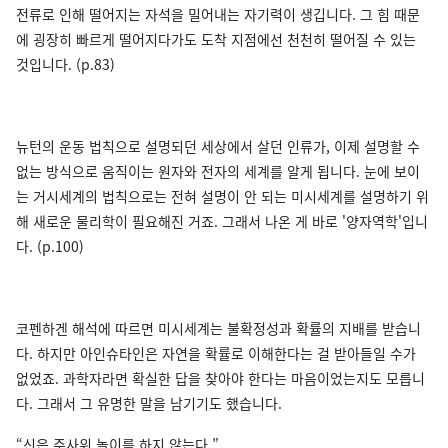
전류로 인해 떨어지는 자석을 밀어내는 자기력이 생깁니다. 그 힘 때문
에 굉장히 빠르게 떨어지다가도 도착 지점에선 천천히 떨어질 수 있는
것입니다. (p.83)
뉴턴의 운동 법칙으로 설명되던 세상에서 살던 인류가, 이제 설명할 수
없는 방식으로 움직이는 원자와 전자의 세계를 알게 됩니다. 눈에 보이
는 거시세계의 법칙으로는 전혀 설명이 안 되는 미시세계를 설명하기 위
해 새로운 물리학이 필요해진 거죠. 그래서 나온 게 바로 '양자역학'입니
다. (p.100)
코펜하겐 해석에 따르면 미시세계는 불확정성과 확률의 지배를 받습니
다. 하지만 아인슈타인은 자연을 확률로 이해한다는 걸 받아들일 수가
없었죠. 과학자라면 확실한 답을 찾아야 한다는 마음이었는지도 모릅니
다. 그래서 그 유명한 말을 남기기도 했습니다.
“신은 주사위 놀이를 하지 않는다.”