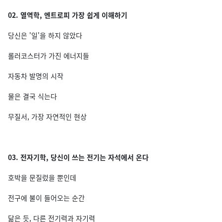
02. 열역학, 엔트로피 가장 쉽게 이해하기
당신은 '일'을 하지 않았다
롤러코스터가 가진 에너지들
자동차 발명의 시작
물은 결국 식는다
무질서, 가장 자연적인 현상
03. 전자기학, 당신이 쓰는 전기는 자석에서 온다
호박을 문질렀을 뿐인데
전구에 불이 들어오는 순간
닮은 듯, 다른 전기력과 자기력