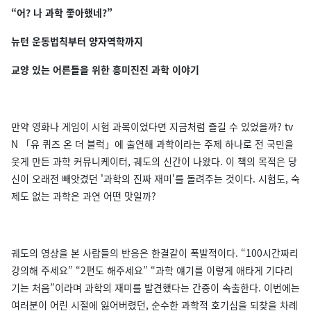
“어? 나 과학 좋아했네?”
뉴턴 운동법칙부터 양자역학까지
교양 있는 어른들을 위한 흥미진진 과학 이야기
만약 영화나 게임이 시험 과목이었다면 지금처럼 즐길 수 있었을까? tv
N 「유 퀴즈 온 더 블럭」에 출연해 과학이라는 주제 하나로 전 국민을
웃게 만든 과학 커뮤니케이터, 궤도의 신간이 나왔다. 이 책의 목적은 당
신이 오래전 빼앗겼던 '과학의 진짜 재미'를 돌려주는 것이다. 시험도, 숙
제도 없는 과학은 과연 어떤 맛일까?
궤도의 영상을 본 사람들의 반응은 한결같이 폭발적이다. “100시간짜리
강의해 주세요” “2편도 해주세요” “과학 얘기를 이렇게 애타게 기다리
기는 처음”이라며 과학의 재미를 발견했다는 간증이 속출한다. 이번에는
여러분이 어린 시절에 잃어버렸던, 순수한 과학적 호기심을 되찾을 차례