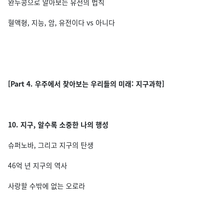
완두콩으로 알아보는 유전의 법칙
혈액형, 지능, 암, 유전이다 vs 아니다
[Part 4. 우주에서 찾아보는 우리들의 미래: 지구과학]
10. 지구, 알수록 소중한 나의 행성
슈퍼노바, 그리고 지구의 탄생
46억 년 지구의 역사
사랑할 수밖에 없는 오로라