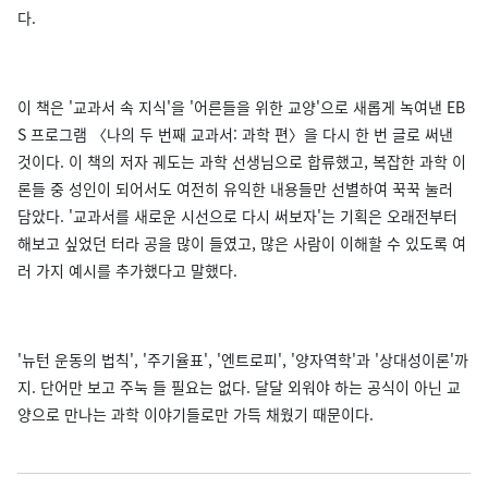
다.
이 책은 '교과서 속 지식'을 '어른들을 위한 교양'으로 새롭게 녹여낸 EB
S 프로그램 〈나의 두 번째 교과서: 과학 편〉을 다시 한 번 글로 써낸
것이다. 이 책의 저자 궤도는 과학 선생님으로 합류했고, 복잡한 과학 이
론들 중 성인이 되어서도 여전히 유익한 내용들만 선별하여 꾹꾹 눌러
담았다. '교과서를 새로운 시선으로 다시 써보자'는 기획은 오래전부터
해보고 싶었던 터라 공을 많이 들였고, 많은 사람이 이해할 수 있도록 여
러 가지 예시를 추가했다고 말했다.
'뉴턴 운동의 법칙', '주기율표', '엔트로피', '양자역학'과 '상대성이론'까
지. 단어만 보고 주눅 들 필요는 없다. 달달 외워야 하는 공식이 아닌 교
양으로 만나는 과학 이야기들로만 가득 채웠기 때문이다.