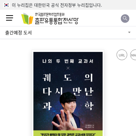
본문으로 바로가기
이 누리집은 대한민국 공식 전자정부 누리집입니다.
출간예정 도서
URL
MA