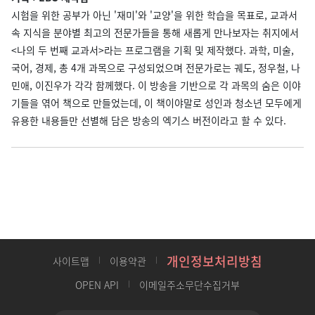
시험을 위한 공부가 아닌 '재미'와 '교양'을 위한 학습을 목표로, 교과서
속 지식을 분야별 최고의 전문가들을 통해 새롭게 만나보자는 취지에서
<나의 두 번째 교과서>라는 프로그램을 기획 및 제작했다. 과학, 미술,
국어, 경제, 총 4개 과목으로 구성되었으며 전문가로는 궤도, 정우철, 나
민애, 이진우가 각각 함께했다. 이 방송을 기반으로 각 과목의 숨은 이야
기들을 엮어 책으로 만들었는데, 이 책이야말로 성인과 청소년 모두에게
유용한 내용들만 선별해 담은 방송의 엑기스 버전이라고 할 수 있다.
개인정보처리방침
사이트맵
이용약관
OPEN API
이메일주소무단수집거부