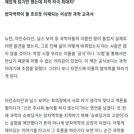
재밌게 읽기만 했는데 지적 자극 최대치!
양자역학이 물 흐르듯 이해되는 이상한 과학 교과서
뉴턴, 아인슈타인, 닐스 보어 등 과학자들의 이름만 많이 들었지 실제로
어떤 발견을 했는지, 그로 인해 삶이 어떻게 바뀌었는지 아는 사람은 많
지 않을 것이다. 학창 시절 우리는 이들을 '공식'이나 '시험'을 통해서만
만났기 때문에 어쩔 수 없는 거리감이 있었다. 이 책은 공식보다는 과학
이야기에 초점을 맞췄다. 그러다 보니 자연스레 이들의 발자취를 따라가
게 된다.
아인슈타인과 닐스 보어는 회의장에서 서로 자기 생각이 맞다고 격론을
벌이다가 “신은 주사위 놀이를 하지 않는다”라는 명언을 남겼다. 또 천
재 과학자 슈뢰딩거는 양자역학을 지적하기 위해 '슈뢰딩거의 고양이'라
는 실험을 제안했다가 본의 아니게 양자역학의 상징이 되었다. 이렇게
재미있는 이야기를 타고서 그 흐름을 따라가다 보면 어느 순간 과학을