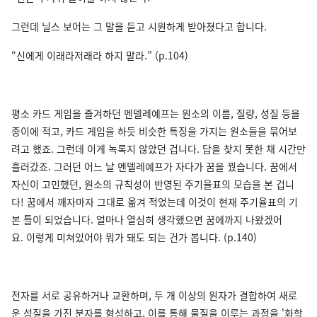
그런데 닐스 보어는 그 말을 듣고 시원하게 받아쳤다고 합니다.
“신에게 이래라저래라 하지 말라.” (p.104)
평소 카드 게임을 즐겨하던 멘델레예프는 원소의 이름, 질량, 성질 등을
종이에 적고, 카드 게임을 하듯 비슷한 특징을 가지는 원소들을 묶어보
려고 했죠. 그런데 이게 녹록지 않았던 겁니다. 답을 찾지 못한 채 시간만
흘러갔죠. 그러던 어느 날 멘델레예프가 자다가 꿈을 꿨습니다. 꿈에서
자신이 고민했던, 원소의 규칙성이 반영된 주기율표의 모습을 본 겁니
다! 꿈에서 깨자마자 그대로 옮겨 적었는데 이것이 현재 주기율표의 기
본 틀이 되었습니다. 얼마나 열심히 생각했으면 꿈에까지 나왔겠어
요. 이렇게 미쳐있어야 뭐가 돼도 되는 건가 봅니다. (p.140)
전자를 서로 공유하거나 교환하며, 두 개 이상의 원자가 결합하여 새로
운 성질을 가진 분자를 형성하고, 이를 통해 물질을 이루는 과정을 '화학