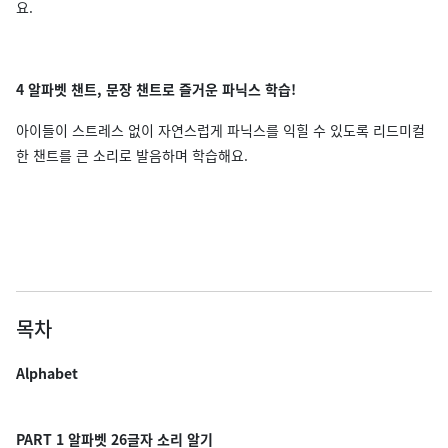
요.
4 알파벳 챈트, 문장 챈트로 즐거운 파닉스 학습!
아이들이 스트레스 없이 자연스럽게 파닉스를 익힐 수 있도록 리드미컬
한 챈트를 큰 소리로 발음하며 학습해요.
목차
Alphabet
PART 1 알파벳 26글자 소리 알기