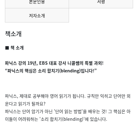
본문인용
서평
저자소개
책소개
■ 책 소개
파닉스 강의 19년, EBS 대표 강사 니콜쌤의 특별 과외!
“파닉스의 핵심은 소리 합치기(blending)입니다!”
파닉스, 제대로 공부해야 영어 읽기가 됩니다. 규칙만 익히고 단어만 외
운다고 읽기가 될까요?
파닉스는 단어 암기가 아닌 '단어 읽는 방법'을 배우는 것! 그 핵심은 아
이들이 어려워하는 '소리 합치기(blending)'에 있습니다.