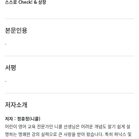
스스로 Check! & 상장
본문인용
-
서평
-
저자소개
저자 : 정휴정(니콜)
어린이 영어 교육 전문가인 니콜 선생님은 어려운 개념도 알기 쉽게 설
명하는 명쾌한 강의 실력으로 큰 사랑을 받아 왔습니다. 특히 파닉스 및