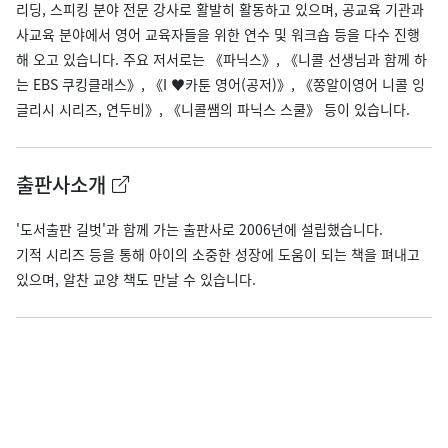
리딩, 스피킹 분야 전문 강사로 활발히 활동하고 있으며, 공교육 기관과
사교육 분야에서 영어 교육자들을 위한 연수 및 워크숍 등을 다수 진행
해 오고 있습니다. 주요 저서로는 《파닉스》, 《니콜 선생님과 함께 하
는 EBS 쿠킹클래스》, 《I ♥카툰 영어(공저)》, 《쫑알이영어 니콜 잉
글리시 시리즈, 연두비》, 《니콜쌤의 파닉스 스쿨》 등이 있습니다.
출판사소개
'도서출판 길벗'과 함께 가는 출판사로 2006년에 설립했습니다.
기적 시리즈 등을 통해 아이의 소중한 성장에 도움이 되는 책을 펴내고
있으며, 알찬 교양 책도 만날 수 있습니다.