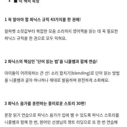
■ 이 책의 특징
1 꼭 알아야 할 파닉스 규칙 43가지를 한 권에!
알파벳 소릿값부터 복잡한 모음 소리까지 영어책을 읽는 데 꼭 필요한
파닉스 규칙을 한 권으로 모두 익혀요.
2 파닉스의 핵심인 '단어 읽는 법'을 니콜쌤과 함께 연습!
아이들이 어려워하는 큰 산! 소리 합치기(blending)로 단어 읽는 방법
을 니콜쌤과 글자 하나하나 제대로 발음하며 완전하게 소화해요.
3 파닉스 음가를 훈련하는 흥미로운 스토리 30편!
문장 읽기 연습으로 파닉스 음가가 입에 밸 수 있도록 파닉스 스토리를
니콜쌤과 함께 한 번, 원어민 선생님의 챈트 리딩으로 또 한 번 연습해