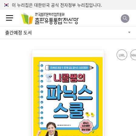
본문으로 바로가기
이 누리집은 대한민국 공식 전자정부 누리집입니다.
출간예정 도서
URL
MA