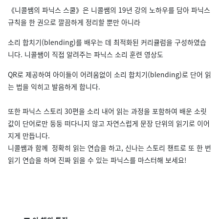
《니콜쌤의 파닉스 스쿨》은 니콜쌤의 19년 강의 노하우를 담아 파닉스
규칙을 한 권으로 깔끔하게 정리할 뿐만 아니라
소리 합치기(blending)를 배우는 데 최적화된 커리큘럼을 구성하였습
니다. 니콜쌤이 직접 알려주는 파닉스 소리 훈련 영상도
QR로 제공하여 아이들이 어려움없이 소리 합치기(blending)로 단어 읽
는 법을 익히고 발음하게 합니다.
또한 파닉스 스토리 30편을 소리 내어 읽는 과정을 포함하여 배운 소릿
값이 단어로만 둥둥 떠다니지 않고 자연스럽게 문장 단위의 읽기로 이어
지게 만듭니다.
니콜쌤과 함께 정확히 읽는 연습을 하고, 신나는 스토리 챈트로 또 한 번
읽기 연습을 하며 진짜 읽을 수 있는 파닉스를 마스터해 보세요!