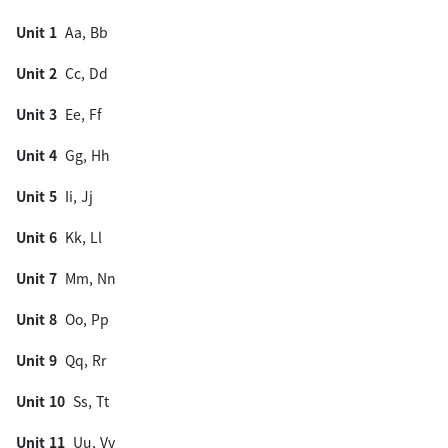
Unit 1
Aa, Bb
Unit 2
Cc, Dd
Unit 3
Ee, Ff
Unit 4
Gg, Hh
Unit 5
Ii, Jj
Unit 6
Kk, Ll
Unit 7
Mm, Nn
Unit 8
Oo, Pp
Unit 9
Qq, Rr
Unit 10
Ss, Tt
Unit 11
Uu, Vv