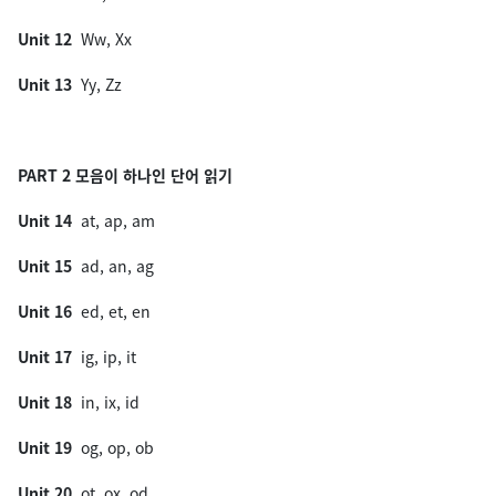
Unit 12
Ww, Xx
Unit 13
Yy, Zz
PART 2 모음이 하나인 단어 읽기
Unit 14
at, ap, am
Unit 15
ad, an, ag
Unit 16
ed, et, en
Unit 17
ig, ip, it
Unit 18
in, ix, id
Unit 19
og, op, ob
Unit 20
ot, ox, od