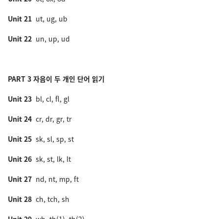
Unit 21
ut, ug, ub
Unit 22
un, up, ud
PART 3 자음이 두 개인 단어 읽기
Unit 23
bl, cl, fl, gl
Unit 24
cr, dr, gr, tr
Unit 25
sk, sl, sp, st
Unit 26
sk, st, lk, lt
Unit 27
nd, nt, mp, ft
Unit 28
ch, tch, sh