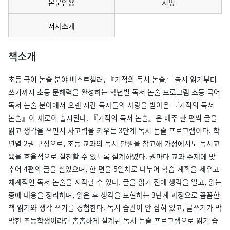
본문인용
서평
저자소개
책소개
초등 국어 논술 분야 베스트셀러, 『기적의 독서 논술』 출시 읽기부터
쓰기까지 초등 문해력을 완성하는 학년별 독서 논술 프로그램 초등 국어
독서 논술 분야에서 오랜 시간 독자들의 사랑을 받아온 『기적의 독서
논술』이 새로이 출시된다. 『기적의 독서 논술』은 매주 한 편씩 글을
읽고 생각을 쓰면서 사고력을 키우는 3단계 독서 논술 프로그램이다. 학
년별 2권 구성으로, 초등 교과의 독서 단원을 참고해 가정에서도 독서교
육을 효율적으로 실천할 수 있도록 설계하였다. 권마다 교과 주제에 맞
추어 4편의 글을 실었으며, 한 편을 5일차로 나누어 학습 계획을 세우고
체계적인 독서 논술을 시작할 수 있다. 글을 읽기 전에 생각을 열고, 읽는
중에 내용을 정리하며, 읽은 후 생각을 표현하는 3단계 과정으로 꼼꼼한
책 읽기와 생각 쓰기를 경험한다. 독서 습관이 안 잡혀 있고, 글쓰기가 막
막한 초등학생이라면 촘촘하게 설계된 독서 논술 프로그램으로 읽기 습