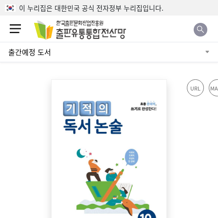
본문으로 바로가기
이 누리집은 대한민국 공식 전자정부 누리집입니다.
출간예정 도서
URL
MA