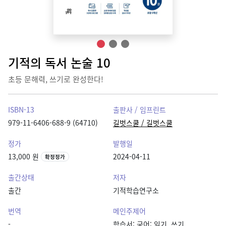
기적의 독서 논술 10
초등 문해력, 쓰기로 완성한다!
ISBN-13
출판사 / 임프린트
979-11-6406-688-9 (64710)
길벗스쿨 / 길벗스쿨
정가
발행일
13,000 원
2024-04-11
확정정가
출간상태
저자
출간
기적학습연구소
번역
메인주제어
-
학습서: 국어: 읽기, 쓰기