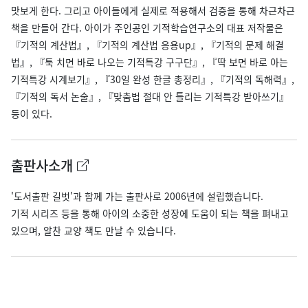
맛보게 한다. 그리고 아이들에게 실제로 적용해서 검증을 통해 차근차근
책을 만들어 간다. 아이가 주인공인 기적학습연구소의 대표 저작물은
『기적의 계산법』, 『기적의 계산법 응용up』, 『기적의 문제 해결
법』, 『툭 치면 바로 나오는 기적특강 구구단』, 『딱 보면 바로 아는
기적특강 시계보기』, 『30일 완성 한글 총정리』, 『기적의 독해력』,
『기적의 독서 논술』, 『맞춤법 절대 안 틀리는 기적특강 받아쓰기』
등이 있다.
출판사소개
'도서출판 길벗'과 함께 가는 출판사로 2006년에 설립했습니다.
기적 시리즈 등을 통해 아이의 소중한 성장에 도움이 되는 책을 펴내고
있으며, 알찬 교양 책도 만날 수 있습니다.