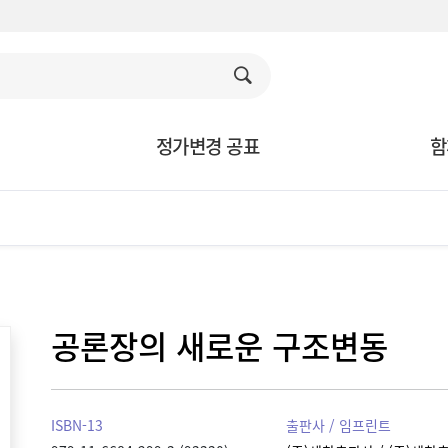
정가변경 공표
함
공론장의 새로운 구조변동
ISBN-13
출판사 / 임프린트