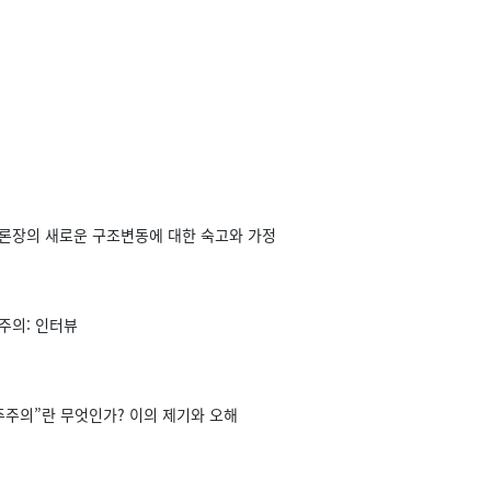
공론장의 새로운 구조변동에 대한 숙고와 가정
주의: 인터뷰
주주의”란 무엇인가? 이의 제기와 오해