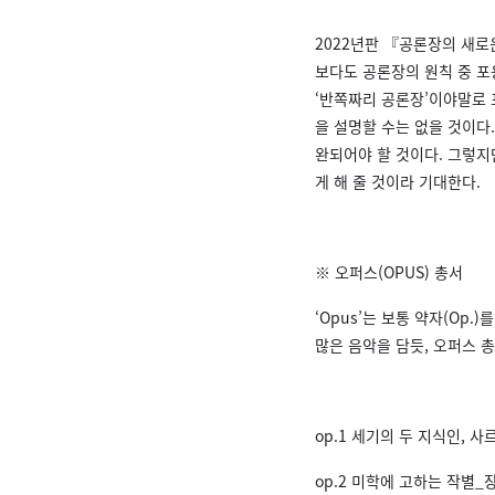
2022년판 『공론장의 새
보다도 공론장의 원칙 중 포
‘반쪽짜리 공론장’이야말로 
을 설명할 수는 없을 것이다.
완되어야 할 것이다. 그렇
게 해 줄 것이라 기대한다.
※ 오퍼스(OPUS) 총서
‘Opus’는 보통 약자(Op
많은 음악을 담듯, 오퍼스 
op.1 세기의 두 지식인, 
op.2 미학에 고하는 작별_