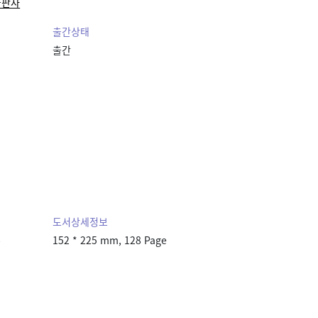
출판사
출간상태
출간
도서상세정보
본
152 * 225 mm, 128 Page