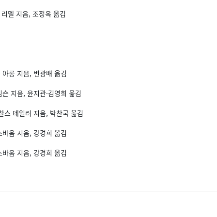
 리델 지음, 조정옥 옮김
 아롱 지음, 변광배 옮김
임슨 지음, 윤지관·김영희 옮김
찰스 테일러 지음, 박찬국 옮김
스바움 지음, 강경희 옮김
스바움 지음, 강경희 옮김