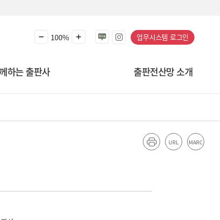
100%
업무시스템 로그인
께하는 출판사
출판전산망 소개
URL
MARC