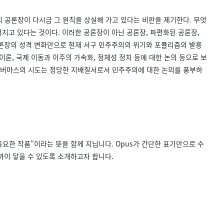
공론장이 다시금 그 원칙을 상실해 가고 있다는 비판을 제기한다. 무엇
어지고 있다는 것이다. 이러한 공론장이 아닌 공론장, 파편화된 공론장,
공론장의 성격 변화만으로 현재 서구 민주주의의 위기와 포퓰리즘의 발흥
 이론, 국제 이동과 이주의 가속화, 정체성 정치 등에 대한 논의 등으로 보
하버마스의 시도는 정당한 지배질서로서 민주주의에 대한 논의를 풍부하
 중요한 작품”이라는 뜻을 함께 지닙니다. Opus가 간단한 표기만으로 수
까이 닿을 수 있도록 소개하고자 합니다.