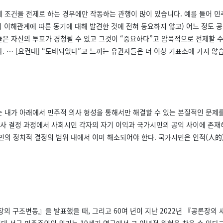
조건을 전제로 하는 경우에만 작동하는 관행이 많이 있습니다. 예를 들어 민주적 법
사의 이해관계에 따른 동기에 대해 발견한 것에 전혀 동요하지 않고) 어느 정도
은 자신의 투표가 경청될 수 있고 그것이 “중요하다”고 암묵적으로 전제할 수
. … [요컨대] “도태되었다”고 느끼는 유권자들은 더 이상 기표소에 가지 않
 내가 아래에서 민주적 의사 형성을 통해서만 해결할 수 있는 본질적인 문제
의사 결정 과정에서 사회시민 각자의 자기 이익과 국가시민의 공익 사이에 존재
민의 정치적 결정의 범위 내에서 이미 해소되어야 한다. 국가시민은 인적(人的) 
장의 구조변동』을 발표했을 때, 그리고 60여 년이 지난 2022년 『공론장의
년대 서구 민주주의의 위기는 19세기 영국에서 그 이념적 원형을 찾을 수 있다고