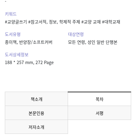
-
키워드
#교양글쓰기 #참고서적, 정보, 학제적 주제 #교양 교재 #대학교재
도서유형
대상연령
종이책, 반양장/소프트커버
모든 연령, 성인 일반 단행본
도서상세정보
188 * 257 mm, 272 Page
책소개
목차
메뉴 선택됨
본문인용
서평
저자소개