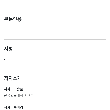
본문인용
-
서평
-
저자소개
저자 : 이승준
한국항공대학교 교수
저자 : 송미경