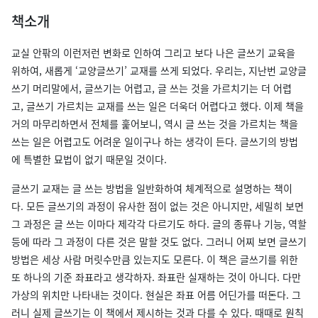
책소개
교실 안팎의 이런저런 변화로 인하여 그리고 보다 나은 글쓰기 교육을
위하여, 새롭게 ‘교양글쓰기’ 교재를 쓰게 되었다. 우리는, 지난번 교양글
쓰기 머리말에서, 글쓰기는 어렵고, 글 쓰는 것을 가르치기는 더 어렵
고, 글쓰기 가르치는 교재를 쓰는 일은 더욱더 어렵다고 했다. 이제 책을
거의 마무리하면서 전체를 훑어보니, 역시 글 쓰는 것을 가르치는 책을
쓰는 일은 어렵고도 어려운 일이구나 하는 생각이 든다. 글쓰기의 방법
에 특별한 묘법이 없기 때문일 것이다.
글쓰기 교재는 글 쓰는 방법을 일반화하여 체계적으로 설명하는 책이
다. 모든 글쓰기의 과정이 유사한 점이 없는 것은 아니지만, 세밀히 보면
그 과정은 글 쓰는 이마다 제각각 다르기도 하다. 글의 종류나 기능, 역할
등에 따라 그 과정이 다른 것은 말할 것도 없다. 그러니 어찌 보면 글쓰기
방법은 세상 사람 머릿수만큼 있는지도 모른다. 이 책은 글쓰기를 위한
또 하나의 기준 좌표라고 생각하자. 좌표란 실재하는 것이 아니다. 다만
가상의 위치만 나타내는 것이다. 현실은 좌표 어름 어딘가를 떠돈다. 그
러니 실제 글쓰기는 이 책에서 제시하는 것과 다를 수 있다. 때때로 원칙