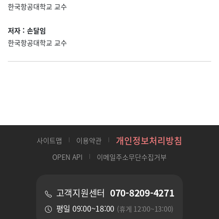
한국항공대학교 교수
저자 : 손달임
한국항공대학교 교수
개인정보처리방침
사이트맵
이용약관
OPEN API
이메일주소무단수집거부
070-8209-4271
고객지원센터
평일 09:00~18:00
(휴게 12:00~13:00)