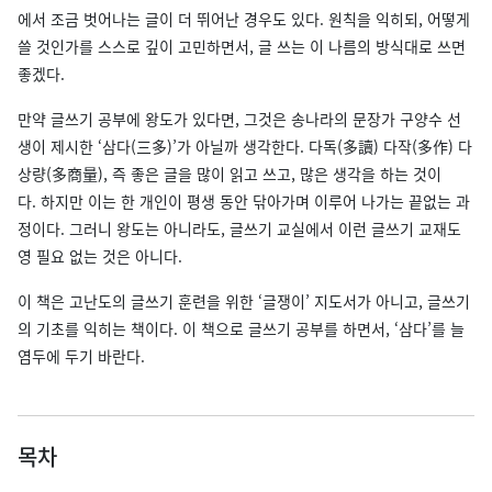
에서 조금 벗어나는 글이 더 뛰어난 경우도 있다. 원칙을 익히되, 어떻게
쓸 것인가를 스스로 깊이 고민하면서, 글 쓰는 이 나름의 방식대로 쓰면
좋겠다.
만약 글쓰기 공부에 왕도가 있다면, 그것은 송나라의 문장가 구양수 선
생이 제시한 ‘삼다(三多)’가 아닐까 생각한다. 다독(多讀) 다작(多作) 다
상량(多商量), 즉 좋은 글을 많이 읽고 쓰고, 많은 생각을 하는 것이
다. 하지만 이는 한 개인이 평생 동안 닦아가며 이루어 나가는 끝없는 과
정이다. 그러니 왕도는 아니라도, 글쓰기 교실에서 이런 글쓰기 교재도
영 필요 없는 것은 아니다.
이 책은 고난도의 글쓰기 훈련을 위한 ‘글쟁이’ 지도서가 아니고, 글쓰기
의 기초를 익히는 책이다. 이 책으로 글쓰기 공부를 하면서, ‘삼다’를 늘
염두에 두기 바란다.
목차