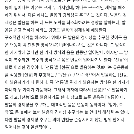
동이 일어나는 이유는 크게 두 가지인데, 하나는 구조적인 제약을 해소
하기 위해서, 다른 하나는 발음의 경제성을 추구하는 것이다. 발음의 경
제성은 발음을 하는 데 드는 노력을 최소화하려는 경향을 말하는데, 발
음을 쉽고 편하게 하려는 경향도 발음의 경제성에 해당한다.
구조적인 제약을 해소하기 위해서든 발음의 경제성을 추구한 것이든 음
운 변동이 꼭 단일한 방식으로만 일어나야 하는 것은 아니다. 그 방식이
한 가지밖에 없다면 한 가지 방식의 음운 변동만 일어난다. 하지만 그 방
식이 복수라면, 복수의 방식으로 음운 변동이 일어나기도 한다. ‘선릉’이
바로 이러한 경우이다. ‘선릉’을 [선릉]으로 발음하는 것보다는 유음동화
를 적용한 [설릉]과 후행하는 /ㄹ/을 /ㄴ/으로 바꾸어서 발음하는 [선능]
이 발음하기가 더 편하다. 즉 ‘선릉’을 편하게 발음하는 방식은 한 가지가
아니라 두 가지가 가능하다. 그래서 화자에 따라서 [설릉]으로 발음하기
도 하고, [선능]으로 발음하기도 한다. 참고로 표준 발음은 [설릉]이다.
발음의 경제성을 추구하는 대표적인 음운 변동이 동화이다. ‘첨가, 축
약’도 큰 틀에서 보면 발음의 경제성 추구라는 틀 안에서 해석될 수 있다.
다만 발음의 경제성 추구는 의미 변별을 손상시키지 않는 범위 안에서
일어나는 것이 일반적이다.