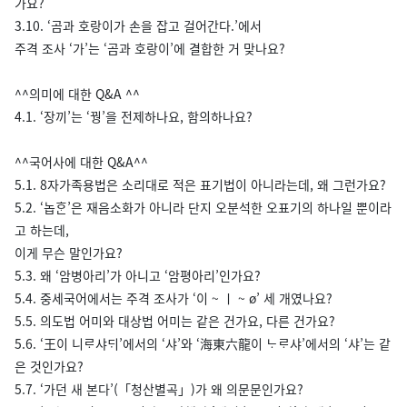
가요?
3.10. ‘곰과 호랑이가 손을 잡고 걸어간다.’에서
주격 조사 ‘가’는 ‘곰과 호랑이’에 결합한 거 맞나요?
^^의미에 대한 Q&A ^^
4.1. ‘장끼’는 ‘꿩’을 전제하나요, 함의하나요?
^^국어사에 대한 Q&A^^
5.1. 8자가족용법은 소리대로 적은 표기법이 아니라는데, 왜 그런가요?
5.2. ‘놉ᄒᆞᆫ’은 재음소화가 아니라 단지 오분석한 오표기의 하나일 뿐이라
고 하는데,
이게 무슨 말인가요?
5.3. 왜 ‘암병아리’가 아니고 ‘암평아리’인가요?
5.4. 중세국어에서는 주격 조사가 ‘이 ~ ㅣ ~ ø’ 세 개였나요?
5.5. 의도법 어미와 대상법 어미는 같은 건가요, 다른 건가요?
5.6. ‘王이 니ᄅᆞ샤ᄃᆡ’에서의 ‘샤’와 ‘海東六龍이 ᄂᆞᄅᆞ샤’에서의 ‘샤’는 같
은 것인가요?
5.7. ‘가던 새 본다’(「청산별곡」)가 왜 의문문인가요?