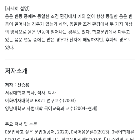
[자세히 설명]
음운 변동 중에는 동일한 조건 환경에서 예외 없이 항상 동일한 음운 변
동이 일어나는 경우가 있는가 하면, 동일한 조건 환경에서 두 가지 이상
의 방식으로 음운 변동이 일어나는 경우도 있다. 학교문법에서 다루고
있는 음운 변동 중에는 많은 경우가 전자에 해당하지만, 후자의 경우도
있다.
저자소개
저자 : 신승용
서강대학교 학사, 석사, 박사
이화여자대학교 BK21 연구교수(2003)
영남대학교 사범대학 국어교육과 교수(2004~현재)
주요 저서 및 논문
󰡔문법하고 싶은 문법󰡕(공저, 2020), 󰡔국어음운론󰡕(2013), 󰡔국어학개론
󰡕(2013), 󰡔국어사와 함께 보는 학교문법산책󰡕(2010), ｢시 수업의 시 낭