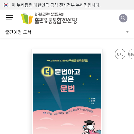
본문으로 바로가기
이 누리집은 대한민국 공식 전자정부 누리집입니다.
출간예정 도서
URL
MA