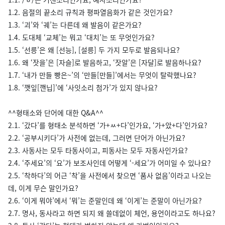
1.2. 음절의 끝소리 규칙과 평파열음화가 같은 것인가요?
1.3. ‘괴’와 ‘궤’는 다른데 왜 발음이 같은가요?
1.4. 도대체 ‘교체’는 뭐고 ‘대치’는 또 무엇인가요?
1.5. ‘선릉’은 왜 [선능], [설릉] 두 가지 모두로 발음되나요?
1.6. 왜 ‘잣을’은 [자슬]로 발음하고, ‘잣알’은 [자달]로 발음하나요?
1.7. ‘내가 만들 빵은~’의 ‘만들[만들]’에서는 무엇이 탈락했나요?
1.8. ‘깻잎[깬닙]’에 ‘사잇소리 첨가’가 있지 않나요?
^^형태소와 단어에 대한 Q&A^^
2.1. ‘갔다’를 형태소 분석하면 ‘가+ㅆ+다’인가요, ‘가+았+다’인가요?
2.2. ‘공부시키다’가 사전에 없는데, 그러면 단어가 아닌가요?
2.3. 사동사는 모두 타동사이고, 피동사는 모두 자동사인가요?
2.4. ‘주세요’의 ‘요’가 보조사인데 어떻게 ‘-세요’가 어미일 수 있나요?
2.5. ‘착하다’의 어근 ‘착’을 사전에서 찾으면 ‘품사 없음’이라고 나오는
데, 이게 무슨 말인가요?
2.6. ‘이게 뭐야’에서 ‘뭐’는 준말인데 왜 ‘이게’는 준말이 아닌가요?
2.7. 명사, 동사라고 하면 되지 왜 쓸데없이 체언, 용언이라고도 하나요?