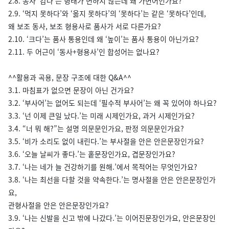
2.8. 동사 ‘감다’는 형태가 변하지 않는데 왜 가변어인가요?
2.9. ‘먹지 못하다’와 ‘옳지 못하다’의 ‘못하다’는 같은 ‘못하다’인데,
왜 보조 동사, 보조 형용사로 품사가 서로 다른가요?
2.10. ‘크다’는 품사 통용인데 왜 ‘높이’는 품사 통용이 아닌가요?
2.11. 두 어근이 ‘동사+형용사’인 합성어는 없나요?
^^활용과 곡용, 문장 구조에 대한 Q&A^^
3.1. 마침표가 없으면 문장이 아닌 건가요?
3.2. ‘부사어’는 없어도 되는데 ‘필수적 부사어’는 왜 꼭 있어야 하나요?
3.3. ‘넌 이제 큰일 났다.’는 미래 시제인가요, 과거 시제인가요?
3.4. “너 뭐 해?”는 설명 의문문인가요, 판정 의문문인가요?
3.5. ‘비가 소리도 없이 내린다.’는 부사절을 안은 안은문장인가요?
3.6. ‘오늘 날씨가 좋다.’는 홑문장인가요, 겹문장인가요?
3.7. ‘나는 네가 늘 건강하기를 원해.’에서 목적어는 무엇인가요?
3.8. ‘나는 최선을 다할 것을 약속한다.’는 명사절을 안은 안은문장인가
요,
관형사절을 안은 안은문장인가요?
3.9. ‘나는 신발을 신고 밖에 나갔다.’는 이어진문장인가요, 안은문장인