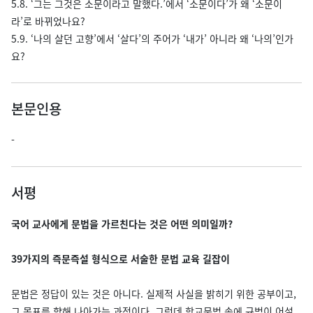
5.8. ‘그는 그것은 소문이라고 말했다.’에서 ‘소문이다’가 왜 ‘소문이
라’로 바뀌었나요?
5.9. ‘나의 살던 고향’에서 ‘살다’의 주어가 ‘내가’ 아니라 왜 ‘나의’인가
요?
본문인용
-
서평
국어 교사에게 문법을 가르친다는 것은 어떤 의미일까?
39가지의 즉문즉설 형식으로 서술한 문법 교육 길잡이
문법은 정답이 있는 것은 아니다. 실제적 사실을 밝히기 위한 공부이고,
그 목표를 향해 나아가는 과정이다. 그런데 학교문법 속에 규범이 어설