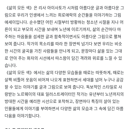
《삶의 모든 색》은 리사 아이사토가 시처럼 아름다운 글과 아름다운 그
림으로 우리가 인생에서 느끼는 희로애락의 순간들을 이야기하는 그림
에세이입니다. 순수했던 어린 시절부터 방황하는 청소년 시절을 지나 어
른이 되고 부모의 시간을 보내며 노년에 이르기까지, 삶의 순간마다 마
주하는 마음들을 섬세한 글과 함축적이면서도 아름다운 그림으로 펼쳐
보여 줍니다. 작가의 목소리를 따라 한 장면씩 넘기다 보면 우리는 비슷
한 시간의 굴곡을 가진 사람들을 만나게 되고, 문장마다 삶을 있는 그대
로 안아 주는 화자의 시선에서 따스함이 담긴 격려와 위로를 느낄 수 있
습니다.
《삶의 모든 색》에서는 삶의 다양한 모습들을 때로는 따뜻하게, 때로는
살짝 비틀어 웃음이 비어져 나오게 표현하면서 세대를 넘어 누구나 공감
할 수 있는 이야기를 글과 그림으로 보여 줍니다. 독보적인 스타일로 사
랑받는 노르웨이의 대표 일러스트레이터인 작가는 유년부터 노년까지의
방대한 시간을 예리한 시선으로 포착하고, 장면마다 특징이 살아 있는
인물들에게 이야기를 부여하면서 다양한 삶의 모습과 그 속에 담긴 아름
다움을 이야기합니다.