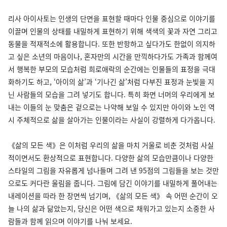
리사 아이사토는 인생의 단면을 표현할 때마다 인물 중심으로 이야기를
이끌며 인물의 상태를 내밀하게 표현하기 위해 색색의 꽃과 자연 그리고
동물을 적재적소에 활용합니다. 또한 반항하고 싶다가도 한없이 의지하
고 싶은 소년의 마음이나, 혼자만의 시간을 만끽하다가도 가족과 함께여
서 행복한 부모의 모습처럼 희로애락의 순간에는 인물들의 표정을 극대
화하기도 하고, ‘아이의 삶’과 ‘기나긴 삶’처럼 다부진 표정과 눈빛을 지
닌 사람들의 모습을 그려 넣기도 합니다. 특히 화면 너머의 우리에게 보
내는 이들의 눈 맞춤은 겉으로는 나약해 보일 수 있지만 아이와 노인 역
시 주체적으로 삶을 살아가는 인물이라는 사실이 강렬하게 다가옵니다.
《삶의 모든 색》은 이처럼 우리의 삶을 마치 거울로 비춘 것처럼 사실
적이면서도 환상적으로 표현합니다. 다양한 삶의 모습만큼이나 다양한
스타일의 그림을 자유롭게 넘나들며 그려 낸 95점의 그림들을 보는 것만
으로도 커다란 울림을 줍니다. 그림에 담긴 이야기를 내밀하게 풀어내는
내레이션을 따라 한 장면씩 넘기며, 《삶의 모든 색》 속 어떤 순간이 오
늘 나의 삶과 닮았는지, 당신은 어떤 색으로 채워가고 있는지 소중한 사
람들과 함께 읽으며 이야기를 나눠 보세요.