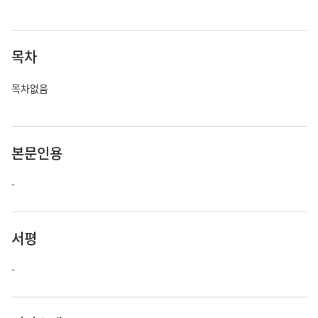
목차
목차없음
본문인용
-
서평
-