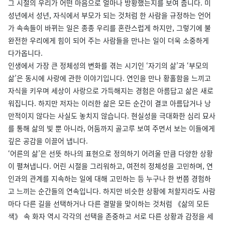
그 시절의 우리가 어떤 마음으로 얼마나 방황했는지를 보여 줍니다. 미
성년에서 성년, 자식에서 부모가 되는 것처럼 한 사람을 규정하는 언어
가 속속들이 바뀌는 일은 종종 우리를 혼란스럽게 하지만, 그렇기에 불
완전한 우리에게 힘이 되어 주는 사람들을 만나는 일이 더욱 소중하게
다가옵니다.
인생에서 가장 큰 정체성의 변화를 겪는 시기인 ‘자기의 삶’과 ‘부모의
삶’은 동시에 사랑에 관한 이야기입니다. 연인을 만나 황홀함을 느끼고
자식을 키우며 세상이 사랑으로 가득해지는 경험은 아름답고 삶은 새로
워집니다. 하지만 저자는 이러한 삶은 모든 순간이 결코 아름답거나 낭
만적이지 않다는 사실도 놓치지 않습니다. 현실성을 극대화한 심리 묘사
를 통해 삶의 빛 뿐 아니라, 어둠까지 골고루 보여 주면서 보는 이들에게
깊은 공감을 이끌어 냅니다.
‘어른의 삶’은 선뜻 하나의 표현으로 정의하기 어려울 만큼 다양한 상황
이 펼쳐냅니다. 어린 시절을 그리워하고, 여전히 정체성을 고민하며, 연
인과의 관계를 지속하는 일에 대해 고민하는 등 누구나 한 번쯤 경험하
고 느끼는 순간들의 연속입니다. 하지만 비슷한 상황에 처할지라도 사람
마다 다른 길을 선택하거나 다른 결말을 맞이하는 것처럼 《삶의 모든
색》 속 화자 역시 각각의 선택을 존중하고 서로 다른 상황과 감정을 세