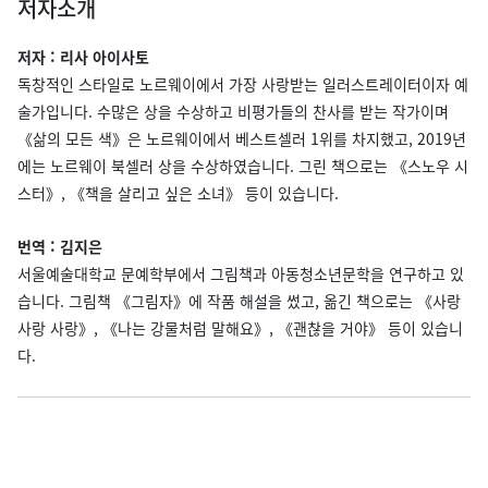
저자소개
저자 : 리사 아이사토
독창적인 스타일로 노르웨이에서 가장 사랑받는 일러스트레이터이자 예
술가입니다. 수많은 상을 수상하고 비평가들의 찬사를 받는 작가이며
《삶의 모든 색》은 노르웨이에서 베스트셀러 1위를 차지했고, 2019년
에는 노르웨이 북셀러 상을 수상하였습니다. 그린 책으로는 《스노우 시
스터》, 《책을 살리고 싶은 소녀》 등이 있습니다.
번역 : 김지은
서울예술대학교 문예학부에서 그림책과 아동청소년문학을 연구하고 있
습니다. 그림책 《그림자》에 작품 해설을 썼고, 옮긴 책으로는 《사랑
사랑 사랑》, 《나는 강물처럼 말해요》, 《괜찮을 거야》 등이 있습니
다.