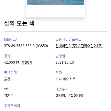
삶의 모든 색
ISBN-13
출판사 / 임프린트
978-89-5582-633-3 (03850)
길벗어린이(주) / 길벗어린이(주)
정가
발행일
42,000 원
2021-12-10
확정정가
출간상태
저자
출간
리사 아이사토
번역
메인주제어
김지은
에세이, 문학에세이
추가주제어