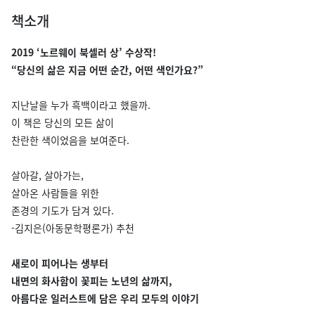
책소개
2019 ‘노르웨이 북셀러 상’ 수상작!
“당신의 삶은 지금 어떤 순간, 어떤 색인가요?”
지난날을 누가 흑백이라고 했을까.
이 책은 당신의 모든 삶이
찬란한 색이었음을 보여준다.
살아갈, 살아가는,
살아온 사람들을 위한
존경의 기도가 담겨 있다.
-김지은(아동문학평론가) 추천
새로이 피어나는 생부터
내면의 화사함이 꽃피는 노년의 삶까지,
아름다운 일러스트에 담은 우리 모두의 이야기