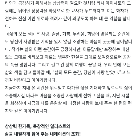
타인과 공감하기 위해서는 상상력이 필요한 것처럼 리사 아이사토의 그
림에는 뛰어난 상상력을 바탕으로 한 묘사가 두드러지고, 이는 화자가
전하는 진심 어린 위로와 격려가 깊이 와닿도록 하는 데 큰 역할을 합니
다.
《삶의 모든 색》은 사랑, 슬픔, 기쁨, 두려움, 희망이 맞물리는 순간에
도 당신이 사랑받은 기억을 잊지 않길 소망하는 마음이 곳곳에 묻어납니
다. 작가는 삶의 어떤 순간이든 긍정하지만, 아름답게만 포장하는 대신
있는 그대로 바라보고 때로는 냉혹한 현실을 그대로 보여줌으로써 공감
의 폭을 넓힙니다. 그리고 길고 긴 삶의 여행이 끝날 때, 우리 안에 모든
삶의 색을 담고 돌아갈 때, “삶의 모든 순간, 당신이 사랑 받았다.”고 느
끼길 바란다고 이야기합니다.
지금까지 지내 온 시간을 위로받고 다가올 삶을 기대하고 앞으로의 삶이
소중해지길 바라는 마음을 소중한 사람에게 전하고 싶을 때, 지난 시절
을 회상하며 지금의 나를 응원할 때 다정한 사람이 보내 주는 한 편의 편
지와 같은 이야기입니다.
상상력 한가득, 독창적인 일러스트와
삶을 내밀하게 읽어 주는 내레이션의 조화!