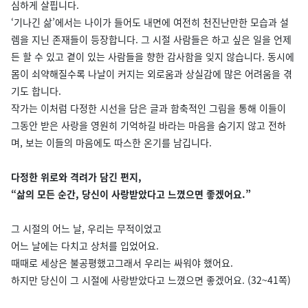
심하게 살핍니다.
‘기나긴 삶’에서는 나이가 들어도 내면에 여전히 천진난만한 모습과 설
렘을 지닌 존재들이 등장합니다. 그 시절 사람들은 하고 싶은 일을 언제
든 할 수 있고 곁이 있는 사람들을 향한 감사함을 잊지 않습니다. 동시에
몸이 쇠약해질수록 나날이 커지는 외로움과 상실감에 많은 어려움을 겪
기도 합니다.
작가는 이처럼 다정한 시선을 담은 글과 함축적인 그림을 통해 이들이
그동안 받은 사랑을 영원히 기억하길 바라는 마음을 숨기지 않고 전하
며, 보는 이들의 마음에도 따스한 온기를 남깁니다.
다정한 위로와 격려가 담긴 편지,
“삶의 모든 순간, 당신이 사랑받았다고 느꼈으면 좋겠어요.”
그 시절의 어느 날, 우리는 무적이었고
어느 날에는 다치고 상처를 입었어요.
때때로 세상은 불공평했고그래서 우리는 싸워야 했어요.
하지만 당신이 그 시절에 사랑받았다고 느꼈으면 좋겠어요. (32~41쪽)