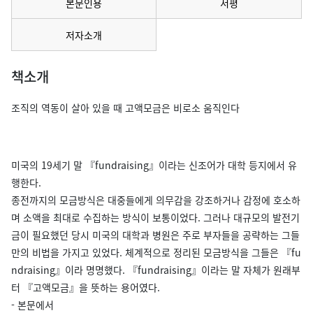
본문인용
서평
저자소개
책소개
조직의 역동이 살아 있을 때 고액모금은 비로소 움직인다
미국의 19세기 말 『fundraising』이라는 신조어가 대학 등지에서 유
행한다.
종전까지의 모금방식은 대중들에게 의무감을 강조하거나 감정에 호소하
며 소액을 최대로 수집하는 방식이 보통이었다. 그러나 대규모의 발전기
금이 필요했던 당시 미국의 대학과 병원은 주로 부자들을 공략하는 그들
만의 비법을 가지고 있었다. 체계적으로 정리된 모금방식을 그들은 『fu
ndraising』이라 명명했다. 『fundraising』이라는 말 자체가 원래부
터 『고액모금』을 뜻하는 용어였다.
- 본문에서