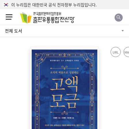
본문으로 바로가기
이 누리집은 대한민국 공식 전자정부 누리집입니다.
전체 도서
URL
MA