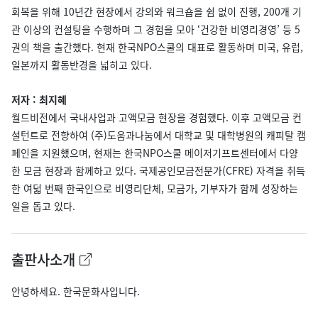
회복을 위해 10년간 현장에서 강의와 워크숍을 쉼 없이 진행, 200개 기
관 이상의 컨설팅을 수행하며 그 경험을 모아 ‘건강한 비영리경영’ 등 5
권의 책을 출간했다. 현재 한국NPO스쿨의 대표로 활동하며 미국, 유럽,
일본까지 활동반경을 넓히고 있다.
저자 : 최지혜
월드비전에서 국내사업과 고액모금 현장을 경험했다. 이후 고액모금 컨
설턴트로 전향하여 (주)도움과나눔에서 대학교 및 대학병원의 캐피탈 캠
페인을 지원했으며, 현재는 한국NPO스쿨 메이저기프트센터에서 다양
한 모금 현장과 함께하고 있다. 국제공인모금전문가(CFRE) 자격을 취득
한 여덟 번째 한국인으로 비영리단체, 모금가, 기부자가 함께 성장하는
일을 돕고 있다.
출판사소개
안녕하세요. 한국문화사입니다.