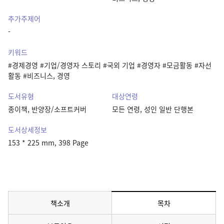
추가주제어
-
키워드
#경제경영 #기업/경영자 스토리 #국외 기업 #경영자 #모금활동 #자선
활동 #비즈니스, 경영
도서유형
대상연령
종이책, 반양장/소프트커버
모든 연령, 성인 일반 단행본
도서상세정보
153 * 225 mm, 398 Page
책소개
목차
메뉴 선택됨