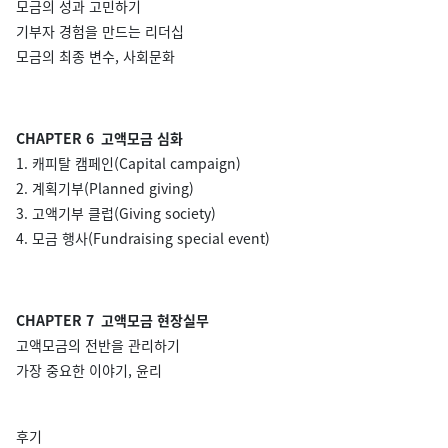
모금의 성과 고민하기
기부자 경험을 만드는 리더십
모금의 최종 변수, 사회문화
CHAPTER 6 고액모금 심화
1. 캐피탈 캠페인(Capital campaign)
2. 계획기부(Planned giving)
3. 고액기부 클럽(Giving society)
4. 모금 행사(Fundraising special event)
CHAPTER 7 고액모금 현장실무
고액모금의 전반을 관리하기
가장 중요한 이야기, 윤리
후기