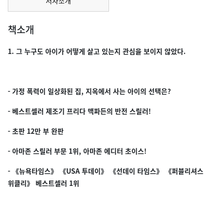
저자소개
책소개
1. 그 누구도 아이가 어떻게 살고 있는지 관심을 보이지 않았다.
- 가정 폭력이 일상화된 집, 지옥에서 사는 아이의 선택은?
- 베스트셀러 제조기 프리다 맥파든의 반전 스릴러!
- 초판 12만 부 완판
- 아마존 스릴러 부문 1위, 아마존 에디터 초이스!
- 《뉴욕타임스》 《USA 투데이》 《선데이 타임스》 《퍼블리셔스
위클리》 베스트셀러 1위