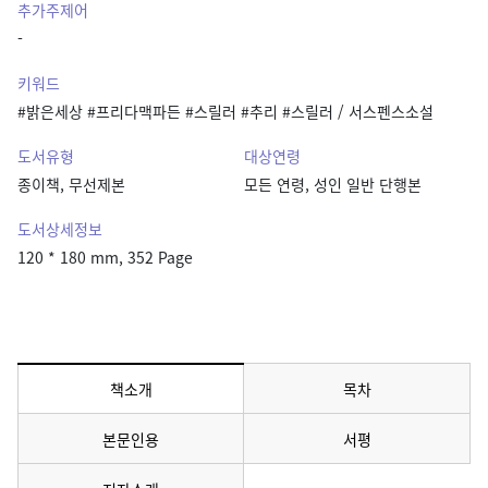
추가주제어
-
키워드
#밝은세상 #프리다맥파든 #스릴러 #추리 #스릴러 / 서스펜스소설
도서유형
대상연령
종이책, 무선제본
모든 연령, 성인 일반 단행본
도서상세정보
120 * 180 mm, 352 Page
책소개
목차
메뉴 선택됨
본문인용
서평