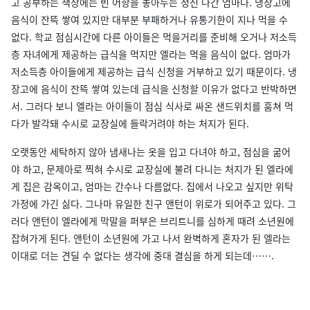
고 공부하는 책상에는 빈 어항을 놓아두는 정신 나간 엄마다. 냉장고에
음식이 잔뜩 쌓여 있지만 대부분 부패하거나 유통기한이 지나 먹을 수
없다. 학교 점심시간에 다른 아이들은 먹을거리를 준비해 오거나 저소득
층 자녀에게 제공하는 급식을 먹지만 엘라는 먹을 음식이 없다. 엄마가
저소득층 아이들에게 제공하는 급식 신청을 거부하고 있기 때문이다. 냉
장고에 음식이 잔뜩 쌓여 있는데 급식을 신청할 이유가 없다고 반박하면
서. 그러다 보니 엘라는 아이들이 점심 식사로 싸온 샌드위치를 훔쳐 먹
다가 발각돼 수시로 교장실에 들락거려야 하는 처지가 된다.
오랫동안 세탁하지 않아 냄새나는 옷을 입고 다녀야 하고, 점심을 굶어
야 하고, 문제아로 찍혀 수시로 교장실에 불려 다니는 처지가 된 엘라에
게 집은 감옥이고, 엄마는 간수나 다름없다. 집에서 나오고 싶지만 위탁
가정에 가긴 싫다. 그나마 유일한 친구 앤턴이 위로가 되어주고 있다. 그
러다 앤턴이 엘라에게 막말을 퍼부은 브리트니를 심하게 때려 소년원에
잡혀가게 된다. 앤턴이 소년원에 가고 나서 완벽하게 혼자가 된 엘라는
이대로 더는 견딜 수 없다는 생각에 중대 결심을 하게 되는데…….