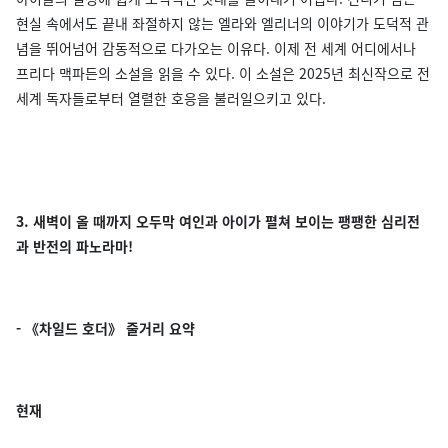
현실 속에서도 끝내 좌절하지 않는 엘라와 엘리너의 이야기가 도덕적 관
념을 뛰어넘어 감동적으로 다가오는 이유다. 이제 전 세계 어디에서나
프리다 맥파든의 소설을 읽을 수 있다. 이 소설은 2025년 최신작으로 전
세계 독자들로부터 열렬한 호응을 불러일으키고 있다.
3. 새벽이 올 때까지 오두막 여인과 아이가 펼쳐 보이는 팽팽한 심리전
과 반전의 파노라마!
- 《차일드 호더》 줄거리 요약
현재