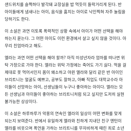
샌드위치를 슬쩍하다 발각돼 교장실을 밥 먹듯이 들락거리게 된다. 반
아이들에게 냄새나는 아이, 음식을 훔치는 아이로 낙인찍혀 자주 놀림을
당하기도 한다.
이 소설은 과연 이토록 폭력적인 상황 속에서 아이가 어떤 선택을 해야
하는지 묻는다. 그 어떤 아이도 이런 환경에서 살고 싶지 않을 것이다. 아
무리 친엄마라고 해도.
엘라는 과연 어떤 선택을 해야 할까? 아직 미성년자라 엄마를 떠나면 위
탁 가정으로 가야 한다. 엘라는 위탁 가정에는 죽어도 가기 싫다. 먹을 걸
제대로 못 먹어서인지 몸이 왜소하고 야윈 엘라와 달리 같은 반 아이인
브리트니는 얼굴도 예쁘고, 공부도 잘하고, 아빠 직업도 대학교수라 아
이들이 선망하는 아이, 선생님들이 누구나 좋아하는 아이다. 엘라는 모
든 선생님과 아이들이 좋아하는 브리트니처럼 되고 싶지만 도저히 실현
불가능한 상상이다.
이 소설은 하루하루가 악몽의 연속인 엘라의 일상이 어떤 변화를 맞게
되는지 보여준다. 반에서 유일하게 엘라와 친하게 지내던 친구 앤턴이
엘라를 비웃으며 폭언을 가하는 브리트니를 무자비하게 때린 죄로 소년