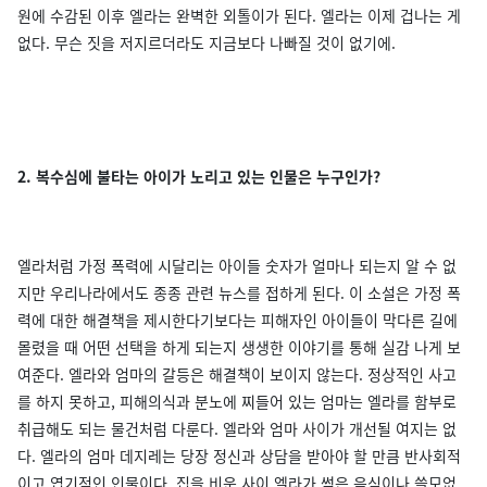
원에 수감된 이후 엘라는 완벽한 외톨이가 된다. 엘라는 이제 겁나는 게
없다. 무슨 짓을 저지르더라도 지금보다 나빠질 것이 없기에.
2. 복수심에 불타는 아이가 노리고 있는 인물은 누구인가?
엘라처럼 가정 폭력에 시달리는 아이들 숫자가 얼마나 되는지 알 수 없
지만 우리나라에서도 종종 관련 뉴스를 접하게 된다. 이 소설은 가정 폭
력에 대한 해결책을 제시한다기보다는 피해자인 아이들이 막다른 길에
몰렸을 때 어떤 선택을 하게 되는지 생생한 이야기를 통해 실감 나게 보
여준다. 엘라와 엄마의 갈등은 해결책이 보이지 않는다. 정상적인 사고
를 하지 못하고, 피해의식과 분노에 찌들어 있는 엄마는 엘라를 함부로
취급해도 되는 물건처럼 다룬다. 엘라와 엄마 사이가 개선될 여지는 없
다. 엘라의 엄마 데지레는 당장 정신과 상담을 받아야 할 만큼 반사회적
이고 엽기적인 인물이다. 집을 비운 사이 엘라가 썩은 음식이나 쓸모없