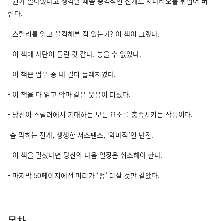
- 뭔가 알아냈다고 생각할 때쯤 충격적인 전개로 시나리오를 뒤집어 버
린다.
- 스릴러를 읽고 울컥해본 적 있는가? 이 책이 그랬다.
- 이 책에 사탄이 들린 것 같다. 놓을 수 없었다.
- 이 책은 업무 중 내 길티 플레저였다.
- 이 책을 다 읽고 악마 같은 웃음이 터졌다.
- 당신이 스릴러에서 기대하는 모든 요소를 충족시키는 작품이다.
숨 막히는 전개, 생생한 서스펜스, ‘악마적’인 반전.
- 이 책을 펼쳤다면 당신의 다음 일정은 취소해야 한다.
- 마지막 50페이지에선 머리가 ‘펑’ 터질 것만 같았다.
목차