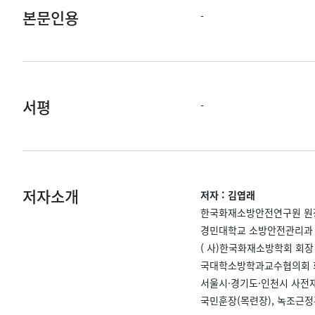
본문인용
-
서평
-
저자소개
저자 : 김엽래
한국화재소방안전연구원 원
경민대학교 소방안전관리과 
( 사)한국화재소방학회 회장
국대학소방학과교수협의회 
서울시·경기도·인천시 사전
국민훈장(목련장), 녹조근