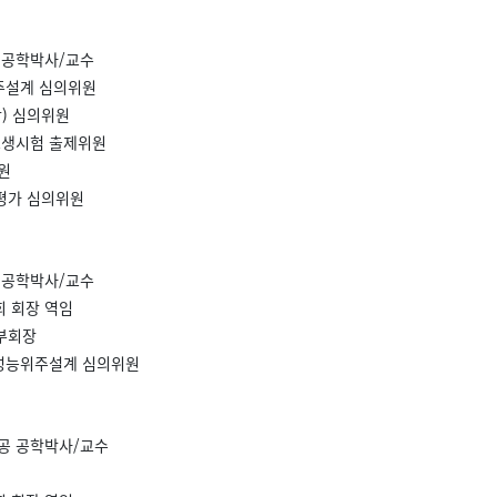
 공학박사/교수
주설계 심의위원
) 심의위원
보생시험 출제위원
원
평가 심의위원
 공학박사/교수
 회장 역임
부회장
성능위주설계 심의위원
공 공학박사/교수