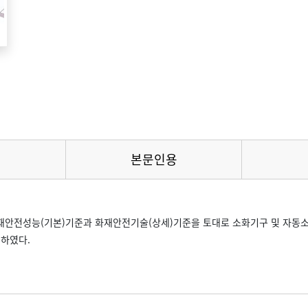
본문인용
재안전성능(기본)기준과 화재안전기술(상세)기준을 토대로 소화기구 및 자동소
하였다.