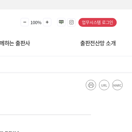
100%
업무시스템 로그인
께하는 출판사
출판전산망 소개
URL
MARC