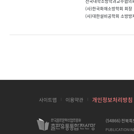
전국대학소방학과교수협의회
(사)한국화재소방학회 회장
(사)대한설비공학회 소방방
개인정보처리방침
사이트맵
이용약관
(54866) 전북
PUBLICATION IN