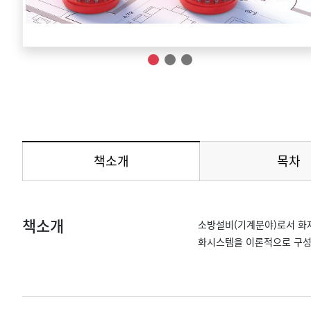
책소개
목차
메뉴 선택됨
책소개
소방설비(기계분야)로서 화
화시스템을 이론적으로 구성