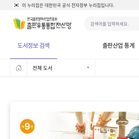
본문으로 바로가기
이 누리집은 대한민국 공식 전자정부 누리집입니다.
도서정보 검색
출판산업 통계
전체 도서
홈