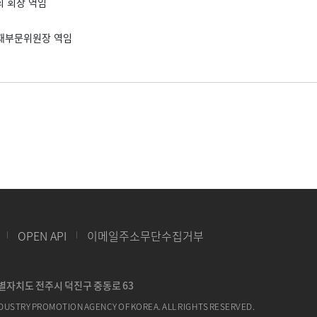
 회장 역임
재부문위원장 역임
OPEN API
이메일주소무단수집거부
특별자치도 전주시 덕진구 중동로 63
DUSTRY PROMOTION AGENCY OF KOREA. ALL RIGHTS RESERVED.