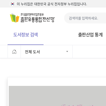
본문으로 바로가기
이 누리집은 대한민국 공식 전자정부 누리집입니다.
도서정보 검색
출판산업 통계
전체 도서
홈