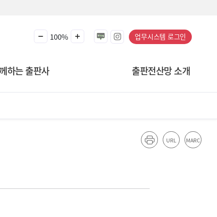
100%
업무시스템 로그인
께하는 출판사
출판전산망 소개
URL
MARC