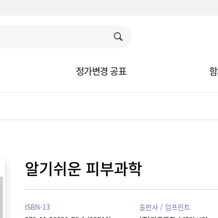
정가변경 공표
함
알기쉬운 피부과학
ISBN-13
출판사 / 임프린트