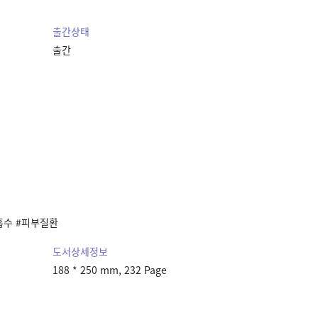
출간상태
출간
흡수 #피부질환
도서상세정보
188 * 250 mm, 232 Page