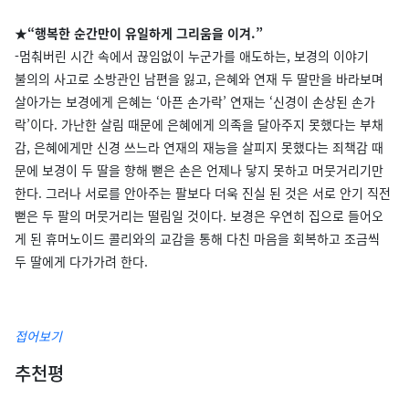
★“행복한 순간만이 유일하게 그리움을 이겨.”
-멈춰버린 시간 속에서 끊임없이 누군가를 애도하는, 보경의 이야기
불의의 사고로 소방관인 남편을 잃고, 은혜와 연재 두 딸만을 바라보며
살아가는 보경에게 은혜는 ‘아픈 손가락’ 연재는 ‘신경이 손상된 손가
락’이다. 가난한 살림 때문에 은혜에게 의족을 달아주지 못했다는 부채
감, 은혜에게만 신경 쓰느라 연재의 재능을 살피지 못했다는 죄책감 때
문에 보경이 두 딸을 향해 뻗은 손은 언제나 닿지 못하고 머뭇거리기만
한다. 그러나 서로를 안아주는 팔보다 더욱 진실 된 것은 서로 안기 직전
뻗은 두 팔의 머뭇거리는 떨림일 것이다. 보경은 우연히 집으로 들어오
게 된 휴머노이드 콜리와의 교감을 통해 다친 마음을 회복하고 조금씩
두 딸에게 다가가려 한다.
접어보기
추천평