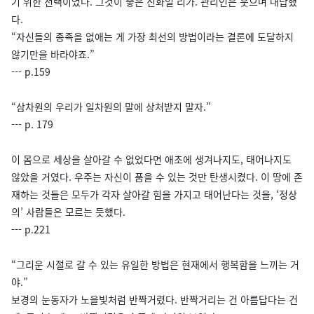
기 위한 선택이었다. 그것이 좋은 진화일 리가. 관리인은 웃으며 대답했
다.
“자신들의 종족을 없애는 게 가장 최선의 방법이라는 결론에 도달하지
않기만을 바라야죠.”
--- p.159
“삼차원의 우리가 일차원의 말에 상처받지 말자.”
--- p. 179
이 몸으로 세상을 살아갈 수 없었다면 애초에 생겨나지도, 태어나지도
않았을 거였다. 우주는 자신이 품을 수 있는 것만 탄생시켰다. 이 땅에 존
재하는 것들은 모두가 각자 살아갈 힘을 가지고 태어난다는 것을, ‘정상
의’ 사람들은 모르는 듯했다.
--- p.221
“그리운 시절로 갈 수 있는 유일한 방법은 현재에서 행복함을 느끼는 거
야.”
보경의 눈동자가 노을빛처럼 반짝거렸다. 반짝거리는 건 아름답다는 건