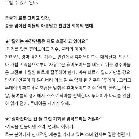
누릴 수 있게 된다.
동물과 로봇 그리고 인간,
종을 넘어선 이들의 아름답고 찬란한 회복의 연대
★“달리는 순간만큼은 저도 호흡하고 있어요”
-폐기를 앞둔 휴머노이드 기수, 콜리의 이야기
2035년, 경마 경기의 기수는 인간에서 휴머노이드로 대체된다. 인간보
다 가볍고 죽음으로부터 자유로운 휴머노이드를 태우고 뛰는 경주마들
은 그전보다 훨씬 빠르게 질주해야 한다. 계속 빠르게 달리기만을 강요
당하다 연골이 다 닳아버려 더는 뛸 수 없게 된 경주마 ‘투데이’, 그리고
투데이의 파트너로 호흡을 맞춰온 휴머노이드 기수 ‘콜리’ 콜리는 어느
날, 늦여름의 경기에서 스스로 낙마를 선택한다. 투데이가 다리를 완전
히 잃기 전에, 투데이를 지키기 위해.
★“살아간다는 건 늘 그런 기회를 맞닥뜨리는 거잖아”
-기적을 만들어낸 소녀, 연재의 이야기.
로봇 분야에서 천재적인 재능을 가지고 있는 소녀 연재는 집안 형편 때