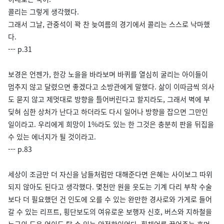
콜리는 그렇게 생각했다.
그래서 그날, 관중석이 꽉 찬 늦여름의 경기에서 콜리는 스스로 낙마했
다.
--- p.31
보경은 언젠가, 한강 노을을 바라보며 바퀴를 열심히 굴리는 아이들이
멈추지 않고 달렸으면 좋겠다고 소방관에게 말했다. 삶이 이따금씩 의사
도 묻지 않고 제멋대로 방향을 틀어버린다고 할지라도, 그래서 벽에 부
딪혀 심한 상처가 난다고 하더라도 다시 일어나 방향을 잡으면 그만인
일이라고. 우리에게 희망이 1%라도 있는 한 그것은 충분히 판을 뒤집을
수 있는 에너지가 될 것이라고.
--- p.83
세상이 조금만 더 자신을 남들처럼만 대해준다면 은혜는 사이보그 따위
되지 않아도 된다고 생각했다. 몇천만 원을 웃도는 기계 다리 부착 수술
보다 더 필요했던 건 인도에 오를 수 있는 완만한 경사로와 가게로 들어
갈 수 있는 리프트, 횡단보도의 여유로운 보행자 신호, 버스와 지하철을