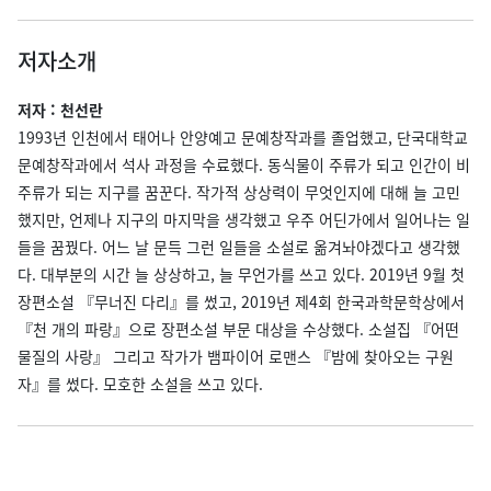
저자소개
저자 : 천선란
1993년 인천에서 태어나 안양예고 문예창작과를 졸업했고, 단국대학교
문예창작과에서 석사 과정을 수료했다. 동식물이 주류가 되고 인간이 비
주류가 되는 지구를 꿈꾼다. 작가적 상상력이 무엇인지에 대해 늘 고민
했지만, 언제나 지구의 마지막을 생각했고 우주 어딘가에서 일어나는 일
들을 꿈꿨다. 어느 날 문득 그런 일들을 소설로 옮겨놔야겠다고 생각했
다. 대부분의 시간 늘 상상하고, 늘 무언가를 쓰고 있다. 2019년 9월 첫
장편소설 『무너진 다리』를 썼고, 2019년 제4회 한국과학문학상에서
『천 개의 파랑』으로 장편소설 부문 대상을 수상했다. 소설집 『어떤
물질의 사랑』 그리고 작가가 뱀파이어 로맨스 『밤에 찾아오는 구원
자』를 썼다. 모호한 소설을 쓰고 있다.