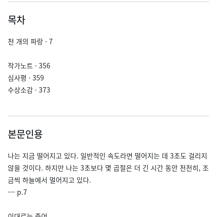
목차
천 개의 파랑 · 7
작가노트 · 356
심사평 · 359
수상소감 · 373
본문인용
나는 지금 떨어지고 있다. 일반적인 속도라면 떨어지는 데 3초도 걸리지
않을 것이다. 하지만 나는 3초보다 몇 곱절은 더 긴 시간 동안 천천히, 조
금씩 하늘에서 멀어지고 있다.
--- p.7
이대로는 죽어.