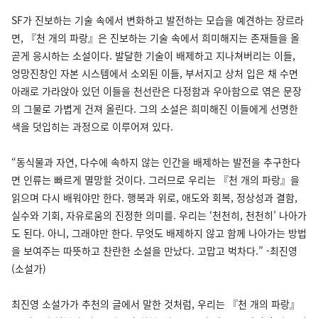
SF가 진보하는 기술 속에서 변화하고 발전하는 모습을 예견하는 장르라
면, 『천 개의 파랑』은 진보하는 기술 속에서 희미해지는 존재들을 올
곧게 응시하는 소설이다. 발달한 기술이 배제하고 지나쳐버리는 이들,
엉망진창인 자본 시스템에서 소외된 이들, 부서지고 상처 입은 채 수면
아래로 가라앉아 있던 이들을 천선란은 다정함과 우아함으로 엮은 문장
의 그물로 가볍게 건져 올린다. 그의 소설은 희미해진 이들에게 선명한
색을 덧입히는 과정으로 이루어져 있다.
“동식물과 자연, 다수에 속하지 않는 인간을 배제하는 발전을 추구한다
면 인류는 빠르게 멸망할 것이다. 그러므로 우리는 『천 개의 파랑』을
읽으며 다시 배워야만 한다. 행복과 위로, 애도와 회복, 정상성과 결함,
실수와 기회, 자유로움의 진정한 의미를. 우리는 ‘천천히, 천천히’ 나아가
도 된다. 아니, 그래야만 한다. 무엇도 배제하지 않고 함께 나아가는 방법
을 보여주는 따뜻하고 찬란한 소설을 만났다. 고맙고 벅차다.” -최진영
(소설가)
최진영 소설가가 추천의 글에서 말한 것처럼, 우리는 『천 개의 파랑』