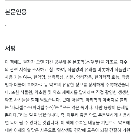
본문인용
-
서평
이 책에는 필자가 오랜 기간 공부해 온 본초학(本草學)을 기초로, 다수
의 관련 서적을 조사하고 참고하여, 식물명의 유래를 비롯하여 식품원료
사용 가능 여부, 한약명, 생육특성, 성분, 약리작용, 한의학적 효능, 약용
법과 더불어 특허자료 등 약초의 유용한 정보를 상세하게 수록하였습니
다. 또한 식물원, 약초원 및 약초 재배지를 답사하며 직접 촬영한 생생한
약초 사진들을 함께 담았습니다. 근대 약물학, 약리학의 아버지로 불리
는 ‘파라셀수스(파라켈수스)’는 “모든 약은 독이다. 다만 용량이 문제일
뿐이다.”라는 말을 남겼습니다. 즉, 아무리 좋은 약도 무분별하게 사용하
면 독이 될 수 있다는 것입니다. 이 책에 수록된 내용을 기반으로 약초에
대한 이해와 알맞은 사용으로 일상생활 건강에 도움이 되길 간절히 기원