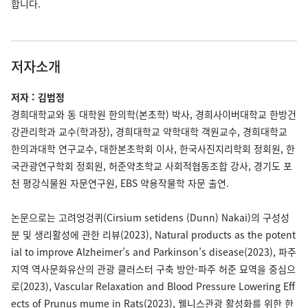
합니다.
저자소개
저자 : 김범정
경희대학교와 동 대학원 한의학(본초학) 박사, 경희사이버대학교 한방건
강관리학과 교수(학과장), 경희대학교 약학대학 객원교수, 경희대학교
한의과대학 연구교수, 대한본초학회 이사, 한국사진지리학회 정회원, 한
국관광연구학회 정회원, 허준약초학교 사회적협동조합 강사, 경기도 포
천 평강식물원 자문연구원, EBS 약용작물학 자문 출연.
논문으로는 고려엉겅퀴(Cirsium setidens (Dunn) Nakai)의 구성성
분 및 생리활성에 관한 리뷰(2023), Natural products as the potent
ial to improve Alzheimer’s and Parkinson’s disease(2023), 파주
지역 역사문화유산의 관광 클러스터 구축 방안-파주 허준 묘역을 중심으
로(2023), Vascular Relaxation and Blood Pressure Lowering Eff
ects of Prunus mume in Rats(2023), 웰니스관광 활성화를 위한 한