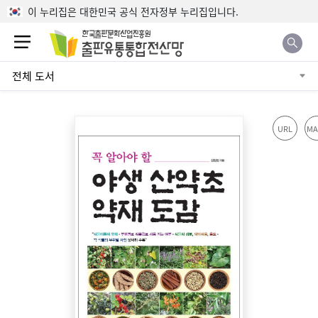
본문으로 바로가기
이 누리집은 대한민국 공식 전자정부 누리집입니다.
전체 도서
URL
MA