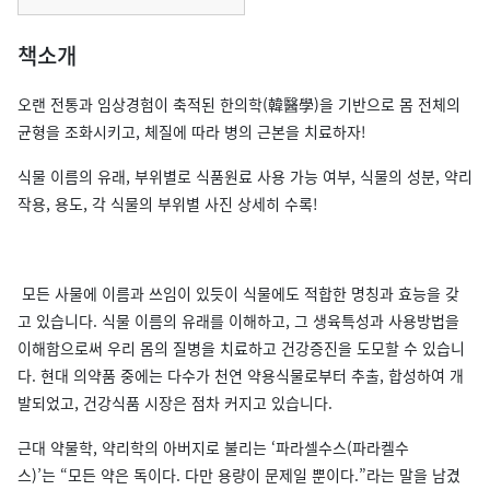
책소개
오랜 전통과 임상경험이 축적된 한의학(韓醫學)을 기반으로 몸 전체의
균형을 조화시키고, 체질에 따라 병의 근본을 치료하자!
식물 이름의 유래, 부위별로 식품원료 사용 가능 여부, 식물의 성분, 약리
작용, 용도, 각 식물의 부위별 사진 상세히 수록!
모든 사물에 이름과 쓰임이 있듯이 식물에도 적합한 명칭과 효능을 갖
고 있습니다. 식물 이름의 유래를 이해하고, 그 생육특성과 사용방법을
이해함으로써 우리 몸의 질병을 치료하고 건강증진을 도모할 수 있습니
다. 현대 의약품 중에는 다수가 천연 약용식물로부터 추출, 합성하여 개
발되었고, 건강식품 시장은 점차 커지고 있습니다.
근대 약물학, 약리학의 아버지로 불리는 ‘파라셀수스(파라켈수
스)’는 “모든 약은 독이다. 다만 용량이 문제일 뿐이다.”라는 말을 남겼