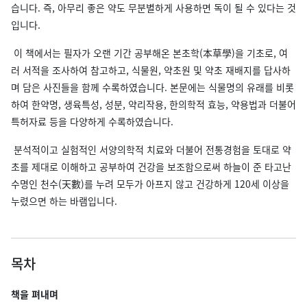
습니다. 즉, 아무리 좋은 약도 무분별하게 사용하면 독이 될 수 있다는 것
입니다.
이 책에서는 필자가 오랜 기간 공부해온 본초학(本草學)을 기초로, 여
러 서적을 조사하여 참고하고, 식물원, 약초원 및 약초 재배지를 답사하
며 담은 사진들을 함께 수록하였습니다. 본문에는 식물명의 유래를 비롯
하여 한약명, 생육특성, 성분, 약리작용, 한의학적 효능, 약용법과 더불어
특허자료 등을 다양하게 수록하였습니다.
분석적이고 실험적인 서양의학적 치료와 더불어 전통경험을 토대로 약
초를 제대로 이해하고 공부하여 건강을 보조함으로써 하늘이 준 타고난
수명인 천수(天數)를 누려 모두가 아프지 않고 건강하게 120세 이상을
누렸으면 하는 바램입니다.
목차
책을 펴내며