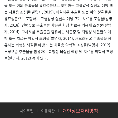
물 또는 이의 분획물을 유효성분으로 포함하는 고혈압성 질환의 예방 또
는 치료용 조성물(발명자, 2019), 매실나무 추출물 또는 이의 분획물을
유효성분으로 포함하는 고혈압성 질환의 예방 또는 치료용 조성물(발명
자, 2018), 긴병꽃풀 추출물을 함유한 화상 치료용 외용제 조성물(발명
자, 2014), 고사리삼 추출물을 함유하는 뇌졸중 및 퇴행성 뇌질환의 예
방 또는 치료용 약학적 조성물(발명자, 2014), 새모래덩굴 추출물을 함
유하는 퇴행성 뇌질환 예방 또는 치료용 약학적 조성물(발명자, 2012),
노루오줌 추출물을 함유하는 퇴행성 뇌질환 예방 및 치료용 약학적 조성
물(발명자, 2012) 등이 있다.
개인정보처리방침
사이트맵
이용약관