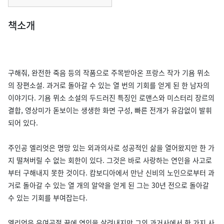
책소개
구해줘, 완전한 죽음 등의 작품으로 주목받아온 프랑스 작가 기욤 뮈소
의 장편소설. 과거로 돌아갈 수 있는 열 번의 기회를 얻게 된 한 남자의
이야기다. 기욤 뮈소 소설의 두드러진 특징인 로맨스와 미스터리 장르의
결합, 영상미가 돋보이는 생생한 화면 구성, 빠른 전개가 유감없이 발휘
되어 있다.
주인공 엘리엇은 명망 있는 외과의사로 성공적인 삶을 열어왔지만 한 가
지 떨쳐버릴 수 없는 회한이 있다. 그것은 바로 사랑하는 연인을 사고로
부터 구해내지 못한 것이다. 캄보디아에서 만난 신비의 노인으로부터 과
거로 돌아갈 수 있는 열 개의 알약을 얻게 된 그는 30년 전으로 돌아갈
수 있는 기회를 부여잡는다.
엘리엇은 우여곡절 끝에 연인을 살려내지만 그의 과거사에서 한 가지 사