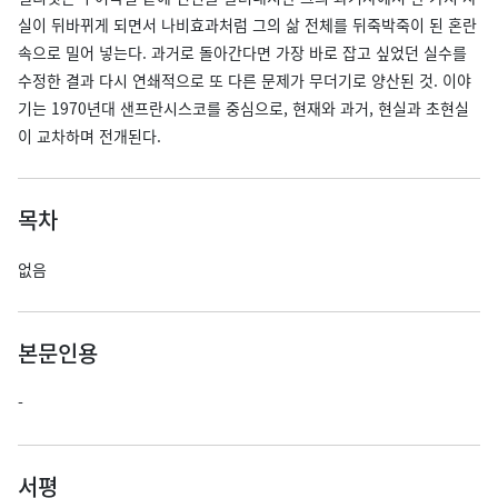
실이 뒤바뀌게 되면서 나비효과처럼 그의 삶 전체를 뒤죽박죽이 된 혼란
속으로 밀어 넣는다. 과거로 돌아간다면 가장 바로 잡고 싶었던 실수를
수정한 결과 다시 연쇄적으로 또 다른 문제가 무더기로 양산된 것. 이야
기는 1970년대 샌프란시스코를 중심으로, 현재와 과거, 현실과 초현실
이 교차하며 전개된다.
목차
없음
본문인용
-
서평