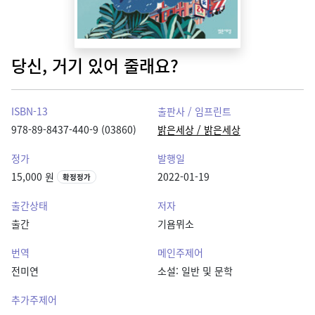
당신, 거기 있어 줄래요?
ISBN-13
출판사 / 임프린트
978-89-8437-440-9 (03860)
밝은세상 / 밝은세상
정가
발행일
15,000 원
2022-01-19
확정정가
출간상태
저자
출간
기욤뮈소
번역
메인주제어
전미연
소설: 일반 및 문학
추가주제어