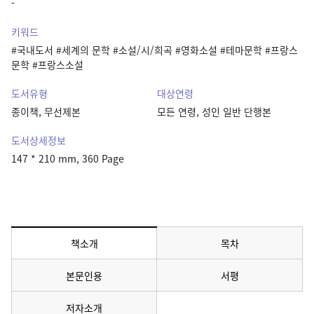
-
키워드
#국내도서 #세계의 문학 #소설/시/희곡 #영화소설 #테마문학 #프랑스
문학 #프랑스소설
도서유형
대상연령
종이책, 무선제본
모든 연령, 성인 일반 단행본
도서상세정보
147 * 210 mm, 360 Page
책소개
목차
메뉴 선택됨
본문인용
서평
저자소개