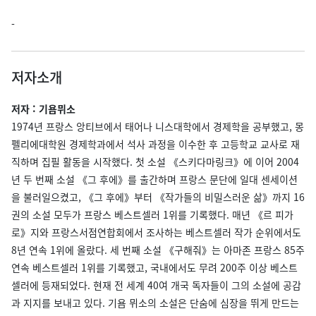
-
저자소개
저자 : 기욤뮈소
1974년 프랑스 앙티브에서 태어나 니스대학에서 경제학을 공부했고, 몽
펠리에대학원 경제학과에서 석사 과정을 이수한 후 고등학교 교사로 재
직하며 집필 활동을 시작했다. 첫 소설 《스키다마링크》에 이어 2004
년 두 번째 소설 《그 후에》를 출간하며 프랑스 문단에 일대 센세이션
을 불러일으켰고, 《그 후에》부터 《작가들의 비밀스러운 삶》까지 16
권의 소설 모두가 프랑스 베스트셀러 1위를 기록했다. 매년 《르 피가
로》지와 프랑스서점연합회에서 조사하는 베스트셀러 작가 순위에서도
8년 연속 1위에 올랐다. 세 번째 소설 《구해줘》는 아마존 프랑스 85주
연속 베스트셀러 1위를 기록했고, 국내에서도 무려 200주 이상 베스트
셀러에 등재되었다. 현재 전 세계 40여 개국 독자들이 그의 소설에 공감
과 지지를 보내고 있다. 기욤 뮈소의 소설은 단숨에 심장을 뛰게 만드는