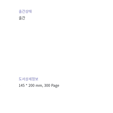
출간상태
출간
도서상세정보
본
145 * 200 mm, 300 Page