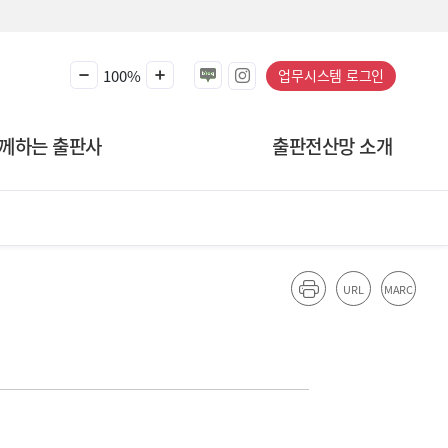
100%
업무시스템 로그인
께하는 출판사
출판전산망 소개
URL
MARC