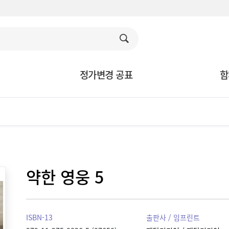
정가변경 공표
함
약한 영웅 5
ISBN-13
출판사 / 임프린트