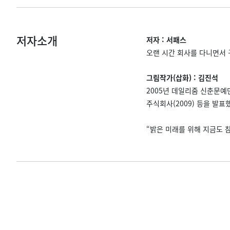
저자소개
저자 : 서패스
오랜 시간 회사를 다니면서 
그림작가(삽화) : 김진석
2005년 데일리줌 신춘문예만
주식회사(2009) 등을 발표
“밝은 미래를 위해 지금도 