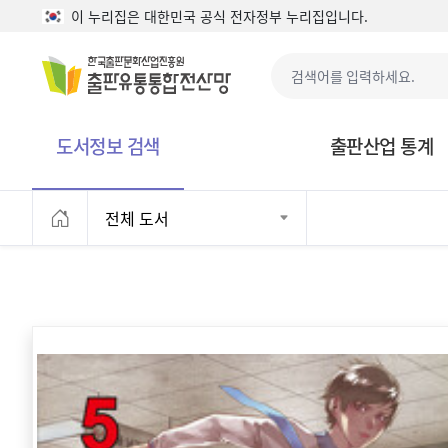
본문으로 바로가기
이 누리집은 대한민국 공식 전자정부 누리집입니다.
도서정보 검색
출판산업 통계
전체 도서
홈