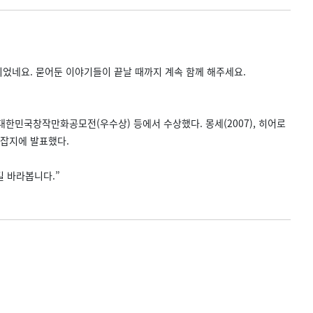
었네요. 묻어둔 이야기들이 끝날 때까지 계속 함께 해주세요.
 대한민국창작만화공모전(우수상) 등에서 수상했다. 몽세(2007), 히어로
본 잡지에 발표했다.
길 바라봅니다.”