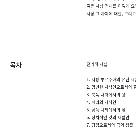
깊은 사상 전체를 이렇게 요
사상 그 자체에 대한, 그리
목차
전기적 사실
1. 지방 부르주아의 유년 시
2. 명민한 지식인으로서의 
3. 북쪽 나라에서의 삶
4. 파리의 지식인
5. 남쪽 나라에서의 삶
6. 정치적인 것의 재발견
7. 경험으로서의 국외 생활