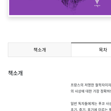
책소개
목차
메뉴
책소개
프랑스의 저명한 철학자이자 
의 사상에 대한 가장 정확하
일반 독자들에게는 푸코 사상
초기, 중기, 후기에 이르는