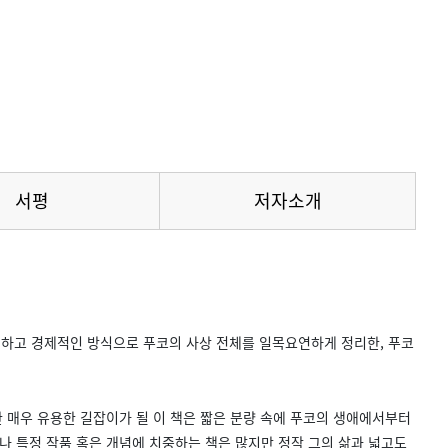
서평
저자소개
밀하고 경제적인 방식으로 푸코의 사상 전체를 일목요연하게 정리한, 푸코
 매우 유용한 길잡이가 될 이 책은 짧은 분량 속에 푸코의 생애에서부터
나 특정 작품 혹은 개념에 치중하는 책은 많지만 정작 그의 삶과 넓고도