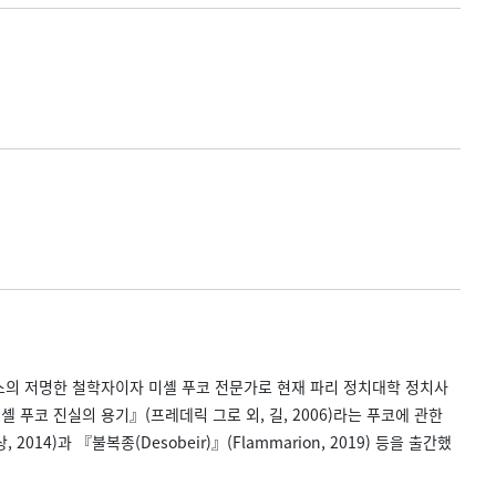
 프랑스의 저명한 철학자이자 미셸 푸코 전문가로 현재 파리 정치대학 정치사
 푸코 진실의 용기』(프레데릭 그로 외, 길, 2006)라는 푸코에 관한
)과 『불복종(Desobeir)』(Flammarion, 2019) 등을 출간했