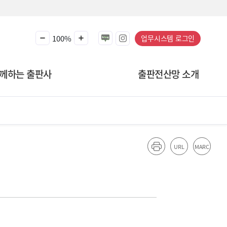
100%
업무시스템 로그인
께하는 출판사
출판전산망 소개
URL
MARC