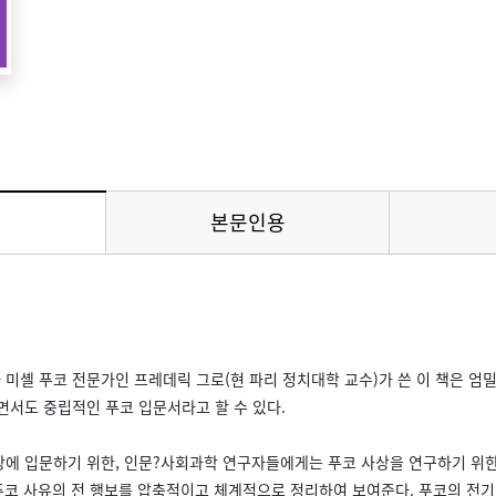
본문인용
 선택됨
미셸 푸코 전문가인 프레데릭 그로(현 파리 정치대학 교수)가 쓴 이 책은 엄
면서도 중립적인 푸코 입문서라고 할 수 있다.
에 입문하기 위한, 인문?사회과학 연구자들에게는 푸코 사상을 연구하기 위한
 푸코 사유의 전 행보를 압축적이고 체계적으로 정리하여 보여준다. 푸코의 전기