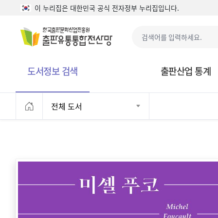
본문으로 바로가기
이 누리집은 대한민국 공식 전자정부 누리집입니다.
도서정보 검색
출판산업 통계
전체 도서
홈