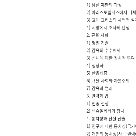
1) 담론 제한의 과정
2) 아리스토텔레스에서 니
3) 고대 그리스의 사법적 실
4) 서양에서 조사의 탄생
2. 규율 사회
1) 형벌 기술
2) 감옥의 수수께끼
3) 신체에 대한 정치적 투여
4) 정상화
5) 판옵티즘
6) 규율 사회와 자본주의
7) 감옥과 범죄
3. 권력과 법
1) 인종 전쟁
2) 섹슈얼리티의 장치
4. 통치성과 진실 진술
1) 인구에 대한 통치성(국
2) 개인의 통치성(사목 권