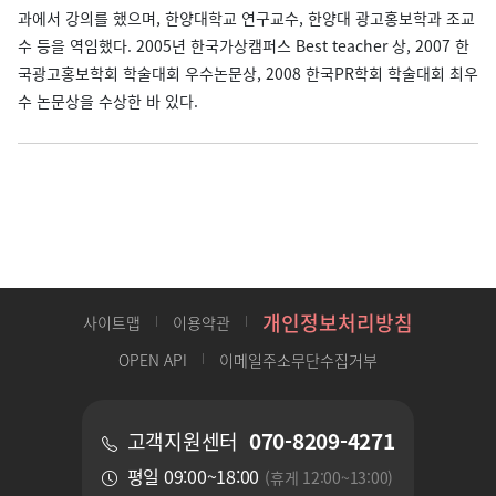
과에서 강의를 했으며, 한양대학교 연구교수, 한양대 광고홍보학과 조교
수 등을 역임했다. 2005년 한국가상캠퍼스 Best teacher 상, 2007 한
국광고홍보학회 학술대회 우수논문상, 2008 한국PR학회 학술대회 최우
수 논문상을 수상한 바 있다.
개인정보처리방침
사이트맵
이용약관
OPEN API
이메일주소무단수집거부
070-8209-4271
고객지원센터
평일 09:00~18:00
(휴게 12:00~13:00)