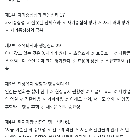
제1부. 자기중심성과 행동심리 17
자기중심성 ∥ 잘못된 합의효과 ∥ 자기중심적 평가 ∥ 자기 과대 평가
∥ 자기중심성의 극복
제2부. 소유의식과 행동심리 29
이미 갖고 있는 것은 놓치기가 싫다 ∥ 소유효과 ∥ 보유효과 ∥ 사람들
은 이익보다 손실을 더 크게 평가한다 ∥ 효용의 상실 ∥ 소유효과와 접
촉
제3부. 현상유지 성향과 행동심리 41
인간은 변화를 싫어 한다 ∥ 현상유지 편향성 ∥ 디폴트 효과 ∥ 다양설
의 역설 ∥ 전환비용 ∥ 기회비용 ∥ 이래도 후회, 저래도 후회 ∥ 행동
후회와 무행동 후회 ∥ 새로운 일의 중요성
제4부. 현재지향 성향과 행동심리 61
‘지금 이순간’의 중요성 ∥ 선호의 역전 ∥ 시간과 할인율의 관계 ∥ 먼