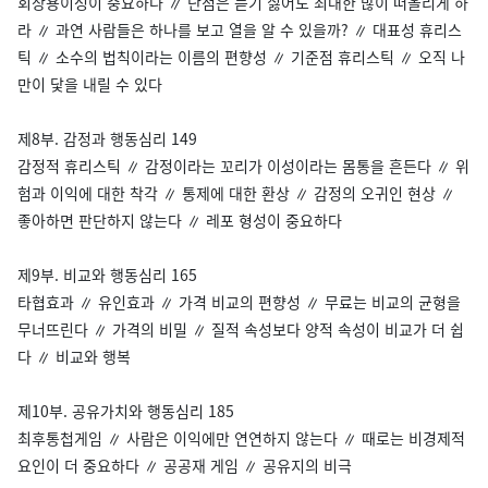
회상용이성이 중요하다 ∥ 단점은 듣기 싫어도 최대한 많이 떠올리게 하
라 ∥ 과연 사람들은 하나를 보고 열을 알 수 있을까? ∥ 대표성 휴리스
틱 ∥ 소수의 법칙이라는 이름의 편향성 ∥ 기준점 휴리스틱 ∥ 오직 나
만이 닻을 내릴 수 있다
제8부. 감정과 행동심리 149
감정적 휴리스틱 ∥ 감정이라는 꼬리가 이성이라는 몸통을 흔든다 ∥ 위
험과 이익에 대한 착각 ∥ 통제에 대한 환상 ∥ 감정의 오귀인 현상 ∥
좋아하면 판단하지 않는다 ∥ 레포 형성이 중요하다
제9부. 비교와 행동심리 165
타협효과 ∥ 유인효과 ∥ 가격 비교의 편향성 ∥ 무료는 비교의 균형을
무너뜨린다 ∥ 가격의 비밀 ∥ 질적 속성보다 양적 속성이 비교가 더 쉽
다 ∥ 비교와 행복
제10부. 공유가치와 행동심리 185
최후통첩게임 ∥ 사람은 이익에만 연연하지 않는다 ∥ 때로는 비경제적
요인이 더 중요하다 ∥ 공공재 게임 ∥ 공유지의 비극