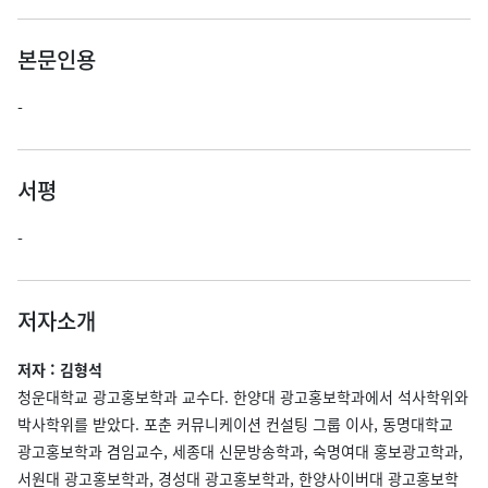
본문인용
-
서평
-
저자소개
저자 : 김형석
청운대학교 광고홍보학과 교수다. 한양대 광고홍보학과에서 석사학위와
박사학위를 받았다. 포춘 커뮤니케이션 컨설팅 그룹 이사, 동명대학교
광고홍보학과 겸임교수, 세종대 신문방송학과, 숙명여대 홍보광고학과,
서원대 광고홍보학과, 경성대 광고홍보학과, 한양사이버대 광고홍보학