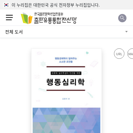
본문으로 바로가기
이 누리집은 대한민국 공식 전자정부 누리집입니다.
전체 도서
URL
MA