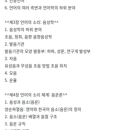
5. 인공언어
6. 언어의 여러 측면과 언어학의 하위 분야
^^제3장 언어의 소리: 음성학^^
1. 음성학의 하위 분야
조음, 청취, 음향 음향음성학
2. 발음기관
발음기관의 모양 발동부: 허파, 성문, 연구개 발성부
3. 자음
유성음과 무성음 조음 방법 조음 위치
4. 모음
5. 운율
^^제4장 언어의 소리 체계: 음운론^^
1. 음성과 음소(음운)
양순파열음: 영어와 한국어 음소(음운)의 정의
2. 음소(음운) 배열과 음절 구조
3. 음운 규칙