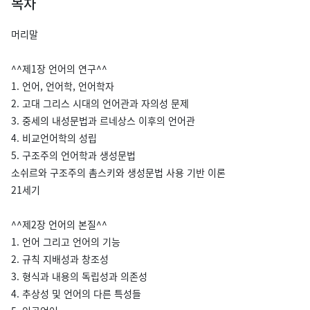
목차
머리말
^^제1장 언어의 연구^^
1. 언어, 언어학, 언어학자
2. 고대 그리스 시대의 언어관과 자의성 문제
3. 중세의 내성문법과 르네상스 이후의 언어관
4. 비교언어학의 성립
5. 구조주의 언어학과 생성문법
소쉬르와 구조주의 촘스키와 생성문법 사용 기반 이론
21세기
^^제2장 언어의 본질^^
1. 언어 그리고 언어의 기능
2. 규칙 지배성과 창조성
3. 형식과 내용의 독립성과 의존성
4. 추상성 및 언어의 다른 특성들