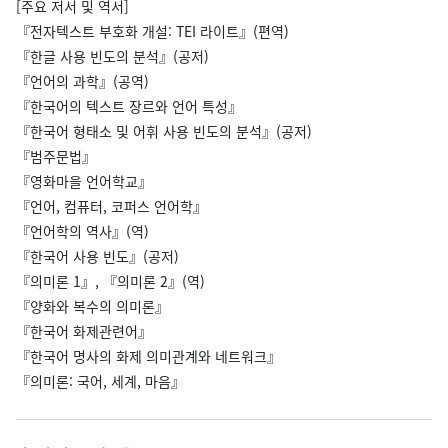
[주요 저서 및 역서]
『전자텍스트 부호화 개설: TEI 라이트』(편역)
『한글 사용 빈도의 분석』(공저)
『언어의 과학』(공역)
『한국어의 텍스트 장르와 언어 특성』
『한국어 형태소 및 어휘 사용 빈도의 분석』(공저)
『범주문법』
『영화마을 언어학교』
『언어, 컴퓨터, 코퍼스 언어학』
『언어학의 역사』(역)
『한국어 사용 빈도』(공저)
『의미론 1』, 『의미론 2』(역)
『양화와 복수의 의미론』
『한국어 화제관련어』
『한국어 명사의 화제 의미관계와 네트워크』
『의미론: 국어, 세계, 마음』