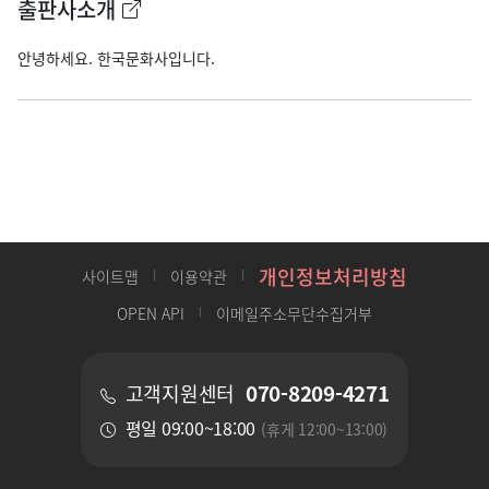
출판사소개
안녕하세요. 한국문화사입니다.
개인정보처리방침
사이트맵
이용약관
OPEN API
이메일주소무단수집거부
070-8209-4271
고객지원센터
평일 09:00~18:00
(휴게 12:00~13:00)