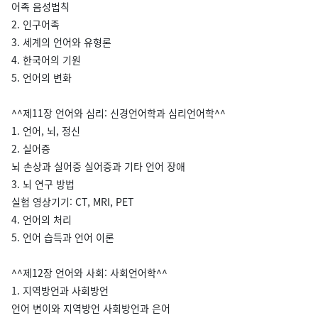
어족 음성법칙
2. 인구어족
3. 세계의 언어와 유형론
4. 한국어의 기원
5. 언어의 변화
^^제11장 언어와 심리: 신경언어학과 심리언어학^^
1. 언어, 뇌, 정신
2. 실어증
뇌 손상과 실어증 실어증과 기타 언어 장애
3. 뇌 연구 방법
실험 영상기기: CT, MRI, PET
4. 언어의 처리
5. 언어 습득과 언어 이론
^^제12장 언어와 사회: 사회언어학^^
1. 지역방언과 사회방언
언어 변이와 지역방언 사회방언과 은어