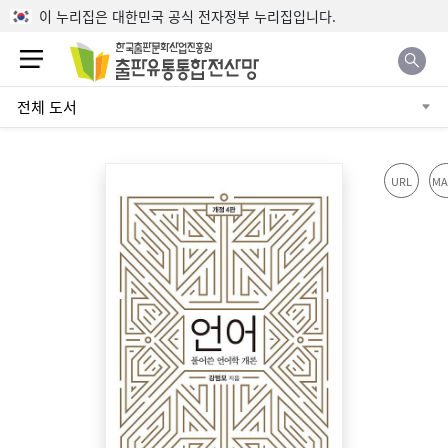
본문으로 바로가기
이 누리집은 대한민국 공식 전자정부 누리집입니다.
전체 도서
URL
MA