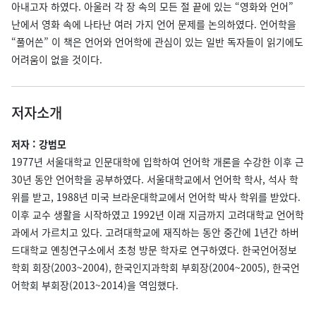
아내고자 하였다. 아울러 각 장 속의 모든 절 끝에 있는 “영화와 언어”
난에서 영화 속에 나타난 여러 가지 언어 문제를 논의하였다. 언어학을
“풀어쓴” 이 책은 언어와 언어학에 관심이 있는 일반 독자들이 읽기에도
어려움이 없을 것이다.
저자소개
저자 : 강범모
1977년 서울대학교 인문대학에 입학하여 언어학 개론을 수강한 이후 근
30년 동안 언어학을 공부하였다. 서울대학교에서 언어학 학사, 석사 학
위를 받고, 1988년 미국 브라운대학교에서 언어학 박사 학위를 받았다.
이후 교수 생활을 시작하였고 1992년 이래 지금까지 고려대학교 언어학
과에서 가르치고 있다. 고려대학교에 재직하는 동안 중간에 1년간 하버
드대학교 옌칭연구소에서 초청 방문 학자로 연구하였다. 한국언어정보
학회 회장(2003~2004), 한국인지과학회 부회장(2004~2005), 한국언
어학회 부회장(2013~2014)을 역임했다.