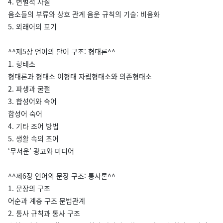
4. 변별적 자질
음소들의 부류와 상호 관계 음운 규칙의 기술: 비음화
5. 외래어의 표기
^^제5장 언어의 단어 구조: 형태론^^
1. 형태소
형태론과 형태소 이형태 자립형태소와 의존형태소
2. 파생과 굴절
3. 합성어와 숙어
합성어 숙어
4. 기타 조어 방법
5. 생활 속의 조어
‘무서운’ 광고와 미디어
^^제6장 언어의 문장 구조: 통사론^^
1. 문장의 구조
어순과 계층 구조 문법관계
2. 통사 규칙과 통사 구조