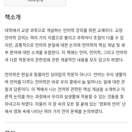
책소개
대학에서 교양 과목으로 개설하는 언어학 강의를 위한 교재이다. 교양
언어학 강의는 여러 가지 이름으로 불리고 과목마다 초점이 다를 수 있
지만, 공통적으로 언어의 본질에 대한 논의와 언어학의 핵심 개념 및 세
부 분야에 대한 소개를 포함한다. 이 책에는 언어, 언어학, 그리고 언어학
과 다른 학문과의 관련성에 관한 개괄적인 내용을 모두 담고자 하였다.
언어학은 현실과 동떨어진 상아탑의 학문이 아니다. 언어는 우리 생활이
며 언어를 다루는 언어학은 바로 우리 곁에서 늘 일어나는 일에 대한 관
찰과 담론이다. 이 책에서 나는 언어와 관련된 핵심 개념을 소개하고 이
론적 논의를 하는 과정에서 우리의 실생활에 적용할 수 있는 것들을 찾
아내고자 하였다. 아울러 각 장 속의 모든 절 끝에 있는 '영화와 언어' 난
에서 영화 속에 나타난 여러 가지 언어 문제를 논의하였다.