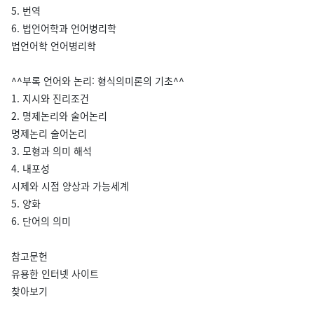
5. 번역
6. 법언어학과 언어병리학
법언어학 언어병리학
^^부록 언어와 논리: 형식의미론의 기초^^
1. 지시와 진리조건
2. 명제논리와 술어논리
명제논리 술어논리
3. 모형과 의미 해석
4. 내포성
시제와 시점 양상과 가능세계
5. 양화
6. 단어의 의미
참고문헌
유용한 인터넷 사이트
찾아보기