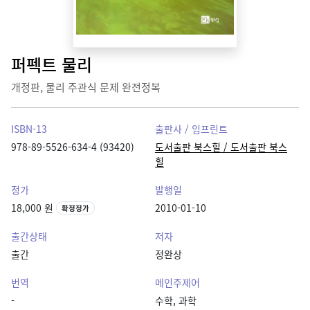
퍼펙트 물리
개정판, 물리 주관식 문제 완전정복
ISBN-13
출판사 / 임프린트
978-89-5526-634-4 (93420)
도서출판 북스힐 / 도서출판 북스
힐
정가
발행일
18,000 원
2010-01-10
확정정가
출간상태
저자
출간
정완상
번역
메인주제어
-
수학, 과학