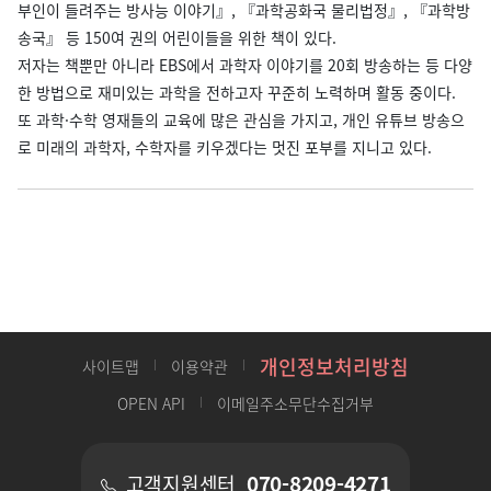
부인이 들려주는 방사능 이야기』, 『과학공화국 물리법정』, 『과학방
송국』 등 150여 권의 어린이들을 위한 책이 있다.
저자는 책뿐만 아니라 EBS에서 과학자 이야기를 20회 방송하는 등 다양
한 방법으로 재미있는 과학을 전하고자 꾸준히 노력하며 활동 중이다.
또 과학·수학 영재들의 교육에 많은 관심을 가지고, 개인 유튜브 방송으
로 미래의 과학자, 수학자를 키우겠다는 멋진 포부를 지니고 있다.
개인정보처리방침
사이트맵
이용약관
OPEN API
이메일주소무단수집거부
070-8209-4271
고객지원센터