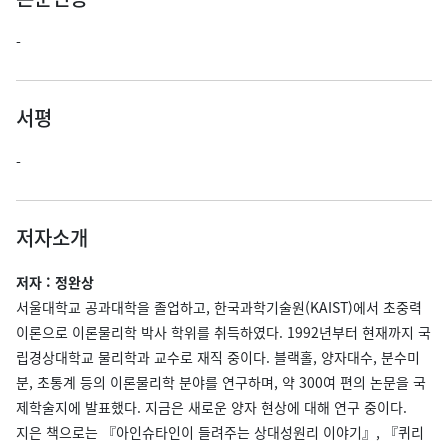
-
서평
-
저자소개
저자 : 정완상
서울대학교 공과대학을 졸업하고, 한국과학기술원(KAIST)에서 초중력
이론으로 이론물리학 박사 학위를 취득하였다. 1992년부터 현재까지 국
립경상대학교 물리학과 교수로 재직 중이다. 블랙홀, 양자대수, 분수미
분, 초통계 등의 이론물리학 분야를 연구하며, 약 300여 편의 논문을 국
제학술지에 발표했다. 지금은 새로운 양자 현상에 대해 연구 중이다.
지은 책으로는 『아인슈타인이 들려주는 상대성원리 이야기』, 『퀴리