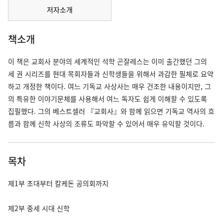
저자소개
책소개
이 책은 교회사 분야의 세계적인 석학 곤잘레스는 이미 출간했던 그의
세 권 시리즈를 현대 목회자들과 신학생들을 위해서 과감한 필체로 요약
하고 개정한 책이다. 여느 기독교 사상사는 매우 건조한 내용이지만, 그
의 특유한 이야기문체를 사용해서 여느 독자도 쉽게 이해할 수 있도록
집필했다. 그의 베스트셀러 『교회사』와 함께 읽으면 기독교 역사의 흐
름과 함께 신학 사상의 조류도 파악할 수 있어서 매우 유익할 것이다.
목차
제1부 초대부터 칼케돈 공의회까지
제2부 중세 시대 신학