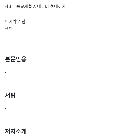
제3부 종교개혁 시대부터 현대까지
마지막 개관
색인
본문인용
-
서평
-
저자소개