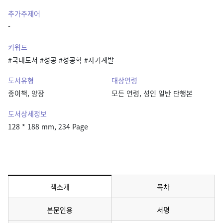
추가주제어
-
키워드
#국내도서 #성공 #성공학 #자기계발
도서유형
대상연령
종이책, 양장
모든 연령, 성인 일반 단행본
도서상세정보
128 * 188 mm, 234 Page
책소개
목차
메뉴 선택됨
본문인용
서평