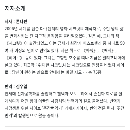
저자소개
저자 : 론다번
2006년 세계를 휩쓴 다큐멘터리 영화 시크릿의 제작자로, 수만 명의 삶
을 변화시키는 전 지구적 움직임을 불러일으켰다. 같은 해, 그녀의 책
《시크릿》이 출간되었고 이는 금세기 최장기 베스트셀러 중 하나로 50
여 개 이상의 언어로 번역되었다. 지은 책으로 《파워》, 《매직》,
《히어로》 등이 있다. 그녀는 고향인 호주를 떠나 지금은 캘리포니아에
살고 있다. 최근작 : 위대한 시크릿,나는 시크릿으로 인생을 바꿨다,히어
로 : 당신이 원하는 삶으로 안내하는 비밀 지도 … 총 75종
번역 : 김우열
연세대 전자공학과를 졸업하고 팬택과 모토로라에서 손전화 회로를 설
계하다가 어떤 힘에 이끌린 사람처럼 번역가의 길로 들어섰다. 번역가
지망생을 위한 사이트 ‘주간번역가’ 카페지기이자, 번역 전문 편지 ‘주간
번역’의 발행인으로 활동 중이다.