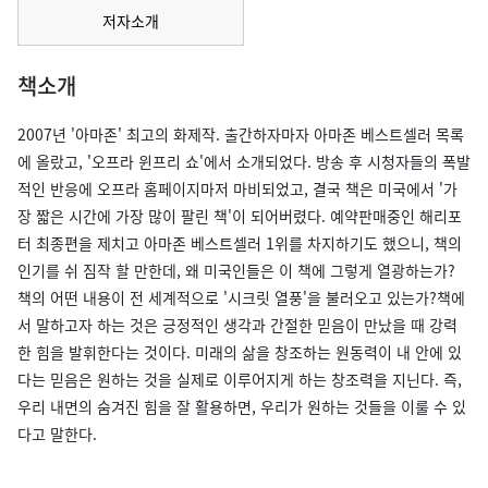
저자소개
책소개
2007년 '아마존' 최고의 화제작. 출간하자마자 아마존 베스트셀러 목록
에 올랐고, '오프라 윈프리 쇼'에서 소개되었다. 방송 후 시청자들의 폭발
적인 반응에 오프라 홈페이지마저 마비되었고, 결국 책은 미국에서 '가
장 짧은 시간에 가장 많이 팔린 책'이 되어버렸다. 예약판매중인 해리포
터 최종편을 제치고 아마존 베스트셀러 1위를 차지하기도 했으니, 책의
인기를 쉬 짐작 할 만한데, 왜 미국인들은 이 책에 그렇게 열광하는가?
책의 어떤 내용이 전 세계적으로 '시크릿 열풍'을 불러오고 있는가?책에
서 말하고자 하는 것은 긍정적인 생각과 간절한 믿음이 만났을 때 강력
한 힘을 발휘한다는 것이다. 미래의 삶을 창조하는 원동력이 내 안에 있
다는 믿음은 원하는 것을 실제로 이루어지게 하는 창조력을 지닌다. 즉,
우리 내면의 숨겨진 힘을 잘 활용하면, 우리가 원하는 것들을 이룰 수 있
다고 말한다.