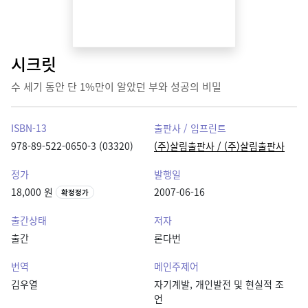
시크릿
수 세기 동안 단 1%만이 알았던 부와 성공의 비밀
ISBN-13
출판사 / 임프린트
978-89-522-0650-3 (03320)
(주)살림출판사 / (주)살림출판사
정가
발행일
18,000 원
2007-06-16
확정정가
출간상태
저자
출간
론다번
번역
메인주제어
김우열
자기계발, 개인발전 및 현실적 조
언