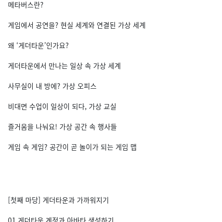
메타버스란?
게임에서 공연을? 현실 세계와 연결된 가상 세계
왜 ‘게더타운’인가요?
게더타운에서 만나는 일상 속 가상 세계
사무실이 내 방에? 가상 오피스
비대면 수업이 일상이 되다, 가상 교실
즐거움을 나눠요! 가상 공간 속 행사들
게임 속 게임? 공간이 곧 놀이가 되는 게임 맵
[첫째 마당] 게더타운과 가까워지기
01 게더타운 계정과 아바타 생성하기