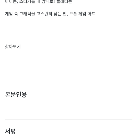
아이콘, 스티커를 내 맘대로! 플래티콘
게임 속 그래픽을 고스란히 담는 법, 오픈 게임 아트
찾아보기
본문인용
-
서평