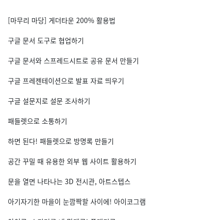
[마무리 마당] 게더타운 200% 활용법
구글 문서 도구로 협업하기
구글 문서와 스프레드시트로 공유 문서 만들기
구글 프레젠테이션으로 발표 자료 띄우기
구글 설문지로 설문 조사하기
패들렛으로 소통하기
하면 된다! 패들렛으로 방명록 만들기
공간 꾸밀 때 유용한 외부 웹 사이트 활용하기
문을 열면 나타나는 3D 전시관, 아트스텝스
아기자기한 마을이 눈깜짝할 사이에! 아이코그램