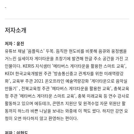
-
저자소개
저자 : 윤진
유튜브 채널 '음플릭스' 두목. 듬직한 현도비를 비롯해 음큐와 웅정쌤을
거느린 실세이자 게더타운을 초창기에 발견해 한글 주소 공간을 가진 고
인물이다. KERIS 지식샘터 '메타버스 게더타운을 활용한 스마트 교육',
KEDI 한국교육개발원 주관 '방송통신중고 관계자를 위한 미래역량강
화', 교육부 주관 2021 온오프라인 예술역량강화 '게더타운으로 음악실
만들기' , 전북교육청 주관 '메타버스 게더타운을 활용한 교육', 충북교육
청 주관 '메타버스 게더타운 스마트 교육', 충북 미래교육 등 연수 강사로
활동하고 있으며 에듀테크, 콘텐츠 지원단 및 원격수업 자문 위원단 활
동까지 하느라 바쁜 나날을 보내는 와중에 이 책도 썼다. 하지만 강연 요
청이 오면 마다하지 않고 환영하는 편이다.
저자 : 이현도