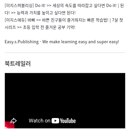
[이지스퍼블리싱] Do it! >> 세상의 속도를 따라잡고 싶다면 Do it! | 된
다! >> 능력과 가치를 높이고 싶다면 된다!
[이지스에듀] 바빠 >> 바쁜 친구들이 즐거워지는 빠른 학습법! | 7살 첫
시리즈 >> 초등 입학 전 즐거운 공부 기억!
Easy.s.Publishing - We make learning easy and super easy!
북트레일러