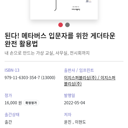
된다! 메타버스 입문자를 위한 게더타운
완전 활용법
내 손으로 만드는 가상 교실, 사무실, 전시회까지
ISBN-13
출판사 / 임프린트
979-11-6303-354-7 (13000)
이지스퍼블리싱(주) / 이지스퍼
블리싱(주)
정가
발행일
16,000 원
2022-05-04
확정정가
출간상태
저자
출간
윤진
,
이현도