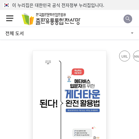
본문으로 바로가기
이 누리집은 대한민국 공식 전자정부 누리집입니다.
전체 도서
URL
MA