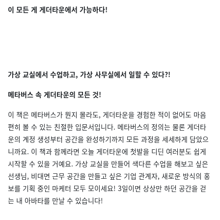
이 모든 게 게더타운에서 가능하다!
가상 교실에서 수업하고, 가상 사무실에서 일할 수 있다?!
메타버스 속 게더타운의 모든 것!
이 책은 메타버스가 뭔지 몰라도, 게더타운을 경험한 적이 없어도 마음
편히 볼 수 있는 친절한 입문서입니다. 메타버스의 정의는 물론 게더타
운의 계정 생성부터 공간을 완성하기까지 모든 과정을 세세하게 담았으
니까요. 이 책과 함께라면 오늘 게더타운에 첫발을 디딘 여러분도 쉽게
시작할 수 있을 거예요. 가상 교실을 만들어 색다른 수업을 해보고 싶은
선생님, 비대면 근무 공간을 만들고 싶은 기업 관계자, 새로운 방식의 홍
보를 기획 중인 마케터 모두 모이세요! 3일이면 상상만 하던 공간을 걷
는 내 아바타를 만날 수 있습니다!