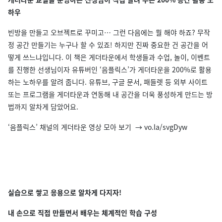
하우
빈방을 만들고 오브젝트로 꾸미고… 그런 다음에는 뭘 해야 하죠? 무작
정 공간 만들기는 누구나 할 수 있죠! 하지만 진짜 중요한 건 공간을 어
떻게 쓰느냐입니다. 이 책은 게더타운에서 학생들과 수업, 놀이, 이벤트
를 진행한 선생님이자 유튜버인 ‘음플릭스’가 게더타운을 200%로 활용
하는 노하우를 알려 줍니다. 유튜브, 구글 문서, 패들렛 등 외부 사이트
또는 프로그램을 게더타운과 연동해 내 공간을 더욱 풍성하게 만드는 방
법까지 알차게 담았어요.
‘음플릭스’ 채널의 게더타운 영상 모아 보기 → vo.la/svgDyw
실습으로 쌓고 응용으로 알차게 다지자!
내 손으로 직접 만들면서 배우는 체계적인 학습 구성