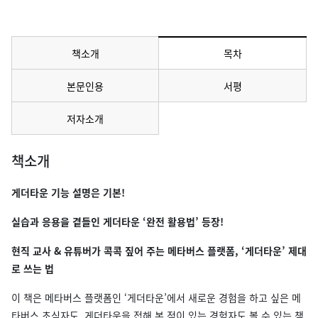
책소개
목차
메뉴 선택됨
본문인용
서평
저자소개
책소개
게더타운 기능 설명은 기본!
실습과 응용을 곁들인 게더타운 ‘완전 활용법’ 등장!
현직 교사 & 유튜버가 콕콕 짚어 주는 메타버스 플랫폼, ‘게더타운’ 제대
로 쓰는 법
이 책은 메타버스 플랫폼인 ‘게더타운’에서 새로운 경험을 하고 싶은 메
타버스 초심자도, 게더타운을 접해 본 적이 있는 경험자도 볼 수 있는 책