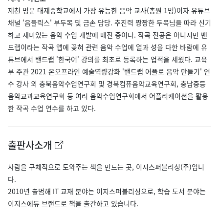
제천 명문 대제중학교에서 가장 유능한 음악 교사(총원 1명)이자 유튜브
채널 '음플릭스' 부두목 및 금손 담당. 추진력 짱짱한 두목님을 따라 신기
하고 재미있는 음악 수업 개발에 매진 중이다. 작곡 전공은 아니지만 밴
드랩이라는 작곡 앱에 꽂혀 관련 음악 수업에 열과 성을 다한 바람에 유
튜브에서 밴드랩 '한국어' 강의를 최초로 등록하는 업적을 세웠다. 교육
부 주관 2021 온오프라인 예술역량강화 '밴드랩 어플로 음악 만들기' 연
수 강사 외 충북음악수업연구회 및 경북컴퓨음악교육연구회, 충남중등
음악교과교육연구회 등 여러 음악수업연구회에서 어플리케이션을 활용
한 작곡 수업 연수를 하고 있다.
출판사소개
사람을 구체적으로 도와주는 책을 만드는 곳, 이지스퍼블리싱(주)입니
다.
2010년 출범해 IT 교재 분야는 이지스퍼블리싱으로, 학습 도서 분야는
이지스에듀 브랜드로 책을 출간하고 있습니다.