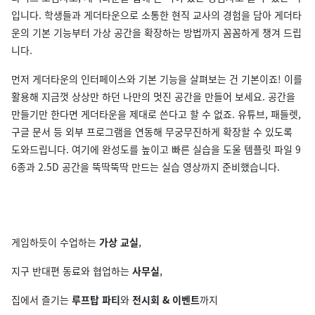
입니다. 학생들과 게더타운으로 소통한 현직 교사의 경험을 담아 게더타
운의 기본 기능부터 가상 공간을 확장하는 방법까지 꼼꼼하게 챙겨 드립
니다.
먼저 게더타운의 인터페이스와 기본 기능을 살펴보는 건 기본이죠! 이를
활용해 지금껏 상상만 하던 나만의 멋진 공간을 만들어 보세요. 공간을
만들기만 한다면 게더타운을 제대로 쓴다고 할 수 없죠. 유튜브, 패들렛,
구글 문서 등 외부 프로그램을 연동해 무궁무진하게 확장할 수 있도록
도와드립니다. 여기에 완성도를 높이고 빠른 실습을 도울 템플릿 파일 9
6종과 2.5D 공간을 뚝딱뚝딱 만드는 실습 영상까지 준비했습니다.
게임하듯이 수업하는
가상 교실
,
지구 반대편 동료와 협업하는
사무실
,
집에서 즐기는
루프탑 파티
와
전시회 & 이벤트
까지