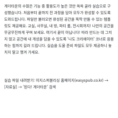
게더타운의 수많은 기능 중 활용도가 높은 것만 쏙쏙 골라 실습으로 구
성했습니다. 처음부터 끝까지 전 과정을 담아 모두가 완성할 수 있도록
도와드립니다. 파일만 불러오면 완성된 공간을 뚝딱 만들 수 있는 템플
릿도 제공해요. 교실, 사무실, 내 방, 파티 룸, 전시회까지! 나만의 공간을
무궁무진하게 꾸며 보세요. 여기서 끝이 아닙니다! 따라 만드는 데 그치
지 않고 공간에 내 개성을 담을 수 있도록 ‘나도 크리에이터’ 코너로 응용
하는 힘까지 길러 드립니다. 실습을 도울 준비 파일도 모두 제공하니 놓
치지 말고 챙겨 가세요.
실습 파일 내려받기: 이지스퍼블리싱 홈페이지(easyspub.co.kr) →
[자료실] → ‘된다! 게더타운’ 검색