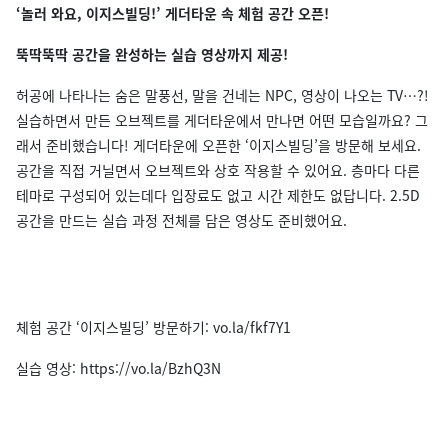
‘놀러 와요, 이지스빌딩!’ 게더타운 속 체험 공간 오픈!
뚝딱뚝딱 공간을 완성하는 실습 영상까지 제공!
허공에 나타나는 숨은 말풍선, 말을 건네는 NPC, 영상이 나오는 TV…?!
실습하면서 만든 오브젝트를 게더타운에서 만나면 어떤 모습일까요? 그
래서 준비했습니다! 게더타운에 오픈한 ‘이지스빌딩’을 방문해 보세요.
공간을 직접 거닐면서 오브젝트와 상호 작용할 수 있어요. 층마다 다른
테마로 구성되어 있는데다 입장료도 없고 시간 제한도 없답니다. 2.5D
공간을 만드는 실습 과정 전체를 담은 영상도 준비했어요.
체험 공간 ‘이지스빌딩’ 방문하기: vo.la/fkf7Y1
실습 영상: https://vo.la/BzhQ3N