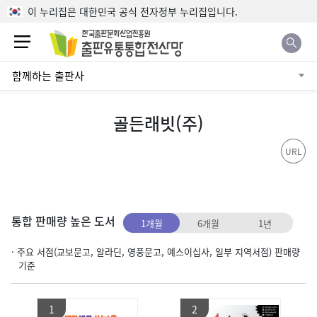
본문으로 바로가기
이 누리집은 대한민국 공식 전자정부 누리집입니다.
함께하는 출판사
골든래빗(주)
URL
통합 판매량 높은 도서
1개월
6개월
1년
· 주요 서점(교보문고, 알라딘, 영풍문고, 예스이십사, 일부 지역서점) 판매량
기준
1
2