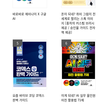
바로바로 제미나이 X 구글
돈이 되네? 취미 그림이 전
AI
세계로 팔리는 스톡 이미
지 [홍차의 커스텀 브러시
제공 / 승인율 가이드 전자
책 제공]
5
6
요즘 바이브 코딩 코덱스
이게 되네? AI 실무 올인원
완벽 가이드
미친 활용법 71제