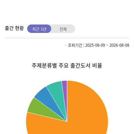
출간 현황
최근 1년
전체
조회기간
2025-08-09 ~ 2026-08-08
주제분류별 주요 출간도서 비율
Chart
주제분류별 주요 출간도서 비율을 원형 차트로 제공하며, 상세 수치는 이어
Pie chart with 5 slices.