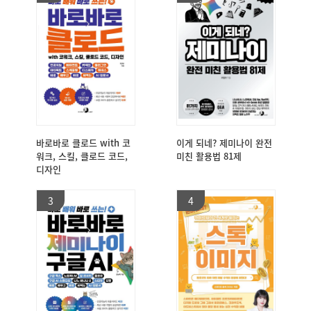
바로바로 클로드 with 코
이게 되네? 제미나이 완전
워크, 스킬, 클로드 코드,
미친 활용법 81제
디자인
3
4