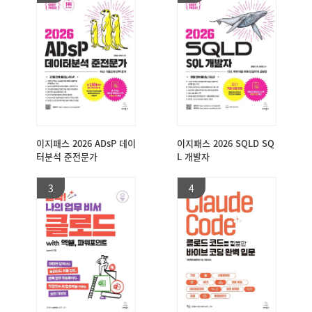
이지패스 2026 ADsP 데이
이지패스 2026 SQLD SQ
터분석 준전문가
L 개발자
3
4