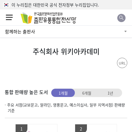
본문으로 바로가기
이 누리집은 대한민국 공식 전자정부 누리집입니다.
함께하는 출판사
주식회사 위키아카데미
URL
통합 판매량 높은 도서
1개월
6개월
1년
· 주요 서점(교보문고, 알라딘, 영풍문고, 예스이십사, 일부 지역서점) 판매량
기준
1
2