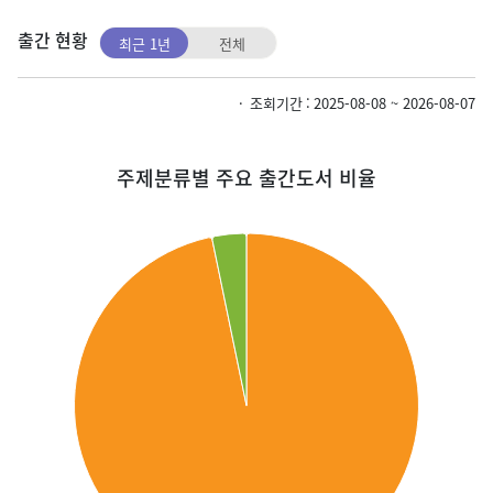
출간 현황
최근 1년
전체
조회기간
2025-08-08 ~ 2026-08-07
주제분류별 주요 출간도서 비율
Chart
주제분류별 주요 출간도서 비율을 원형 차트로 제공하며, 상세 수치는 이어
Pie chart with 2 slices.