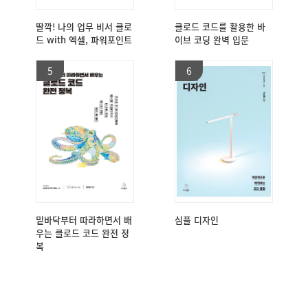
딸깍! 나의 업무 비서 클로
클로드 코드를 활용한 바
드 with 엑셀, 파워포인트
이브 코딩 완벽 입문
5
6
밑바닥부터 따라하면서 배
심플 디자인
우는 클로드 코드 완전 정
복