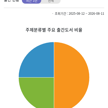
최근 1년
전체
조회기간
2025-08-12 ~ 2026-08-11
주제분류별 주요 출간도서 비율
Chart
주제분류별 주요 출간도서 비율을 원형 차트로 제공하며, 상세 수치는 이어
Pie chart with 3 slices.