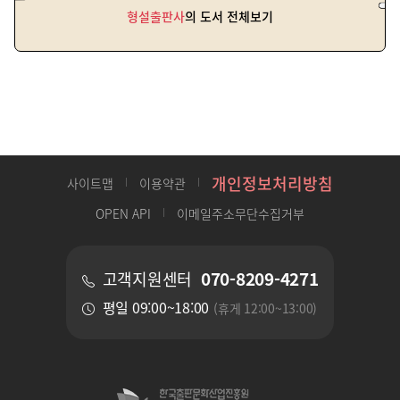
형설출판사
의 도서 전체보기
개인정보처리방침
사이트맵
이용약관
OPEN API
이메일주소무단수집거부
070-8209-4271
고객지원센터
평일 09:00~18:00
(휴게 12:00~13:00)