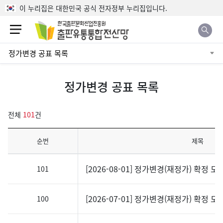
본문으로 바로가기
이 누리집은 대한민국 공식 전자정부 누리집입니다.
정가변경 공표 목록
정가변경 공표 목록
전체
101
건
순번
제목
공표자료 목록
[2026-08-01] 정가변경(재정가) 확정 도
101
[2026-07-01] 정가변경(재정가) 확정 도
100