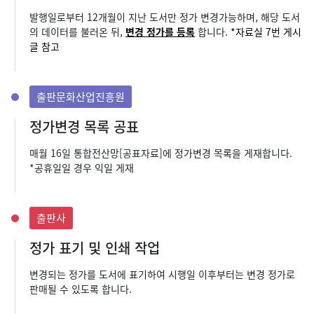
발행일로부터 12개월이 지난 도서만 정가 변경가능하며,
해당 도서
의 데이터를 불러온 뒤,
변경 정가를 등록
합니다.
*자료실 7번 게시
글 참고
출판문화산업진흥원
정가변경 목록 공표
매월 16일 통합전산망[공표자료]에 정가변경 목록을 게재합니다.
*공휴일일 경우 익일 게재
출판사
정가 표기 및 인쇄 작업
변경되는 정가를 도서에 표기하여 시행일 이후부터는
변경 정가로
판매될 수 있도록 합니다.