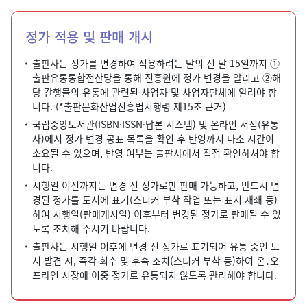
정가 적용 및 판매 개시
출판사는 정가를 변경하여 적용하려는 달의 전 달 15일까지 ①
출판유통통합전산망을 통해 진흥원에 정가 변경을 알리고 ②해
당 간행물의 유통에 관련된 사업자 및 사업자단체에 알려야 합
니다. (*출판문화산업진흥법시행령 제15조 근거)
국립중앙도서관(ISBN·ISSN·납본 시스템) 및 온라인 서점(유통
사)에서 정가 변경 공표 목록을 확인 후 반영까지 다소 시간이
소요될 수 있으며, 반영 여부는 출판사에서 직접 확인하셔야 합
니다.
시행일 이전까지는 변경 전 정가로만 판매 가능하고, 반드시 변
경된 정가를 도서에 표기(스티커 부착 작업 또는 표지 재쇄 등)
하여 시행일(판매개시일) 이후부터 변경된 정가로 판매될 수 있
도록 조치해 주시기 바랍니다.
출판사는 시행일 이후에 변경 전 정가로 표기되어 유통 중인 도
서 발견 시, 즉각 회수 및 후속 조치(스티커 부착 등)하여 온․오
프라인 시장에 이중 정가로 유통되지 않도록 관리해야 합니다.